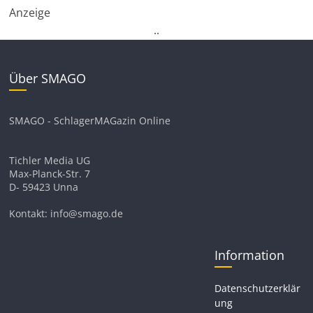
Anzeige
.
.
Über SMAGO
SMAGO - SchlagerMAGazin Online
Tichler Media UG
Max-Planck-Str. 7
D- 59423 Unna
Kontakt: info@smago.de
Information
Datenschutzerklär
ung