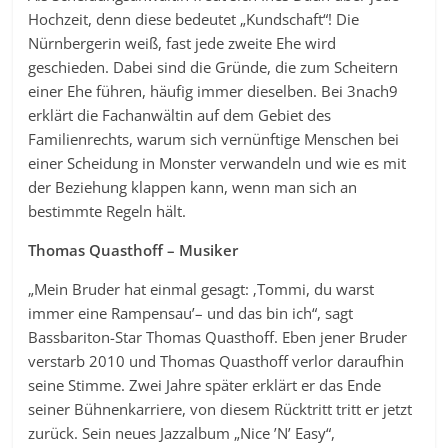
Hochzeit, denn diese bedeutet „Kundschaft“! Die
Nürnbergerin weiß, fast jede zweite Ehe wird
geschieden. Dabei sind die Gründe, die zum Scheitern
einer Ehe führen, häufig immer dieselben. Bei 3nach9
erklärt die Fachanwältin auf dem Gebiet des
Familienrechts, warum sich vernünftige Menschen bei
einer Scheidung in Monster verwandeln und wie es mit
der Beziehung klappen kann, wenn man sich an
bestimmte Regeln hält.
Thomas Quasthoff – Musiker
„Mein Bruder hat einmal gesagt: ‚Tommi, du warst
immer eine Rampensau’– und das bin ich“, sagt
Bassbariton-Star Thomas Quasthoff. Eben jener Bruder
verstarb 2010 und Thomas Quasthoff verlor daraufhin
seine Stimme. Zwei Jahre später erklärt er das Ende
seiner Bühnenkarriere, von diesem Rücktritt tritt er jetzt
zurück. Sein neues Jazzalbum „Nice ’N’ Easy“,