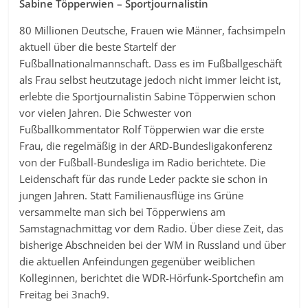
Sabine Töpperwien – Sportjournalistin
80 Millionen Deutsche, Frauen wie Männer, fachsimpeln
aktuell über die beste Startelf der
Fußballnationalmannschaft. Dass es im Fußballgeschäft
als Frau selbst heutzutage jedoch nicht immer leicht ist,
erlebte die Sportjournalistin Sabine Töpperwien schon
vor vielen Jahren. Die Schwester von
Fußballkommentator Rolf Töpperwien war die erste
Frau, die regelmäßig in der ARD-Bundesligakonferenz
von der Fußball-Bundesliga im Radio berichtete. Die
Leidenschaft für das runde Leder packte sie schon in
jungen Jahren. Statt Familienausflüge ins Grüne
versammelte man sich bei Töpperwiens am
Samstagnachmittag vor dem Radio. Über diese Zeit, das
bisherige Abschneiden bei der WM in Russland und über
die aktuellen Anfeindungen gegenüber weiblichen
Kolleginnen, berichtet die WDR-Hörfunk-Sportchefin am
Freitag bei 3nach9.