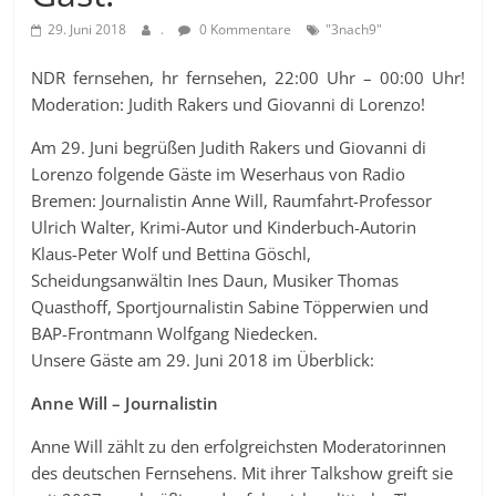
29. Juni 2018
.
0 Kommentare
"3nach9"
NDR fernsehen, hr fernsehen, 22:00 Uhr – 00:00 Uhr!
Moderation: Judith Rakers und Giovanni di Lorenzo!
Am 29. Juni begrüßen Judith Rakers und Giovanni di
Lorenzo folgende Gäste im Weserhaus von Radio
Bremen: Journalistin Anne Will, Raumfahrt-Professor
Ulrich Walter, Krimi-Autor und Kinderbuch-Autorin
Klaus-Peter Wolf und Bettina Göschl,
Scheidungsanwältin Ines Daun, Musiker Thomas
Quasthoff, Sportjournalistin Sabine Töpperwien und
BAP-Frontmann Wolfgang Niedecken.
Unsere Gäste am 29. Juni 2018 im Überblick:
Anne Will – Journalistin
Anne Will zählt zu den erfolgreichsten Moderatorinnen
des deutschen Fernsehens. Mit ihrer Talkshow greift sie