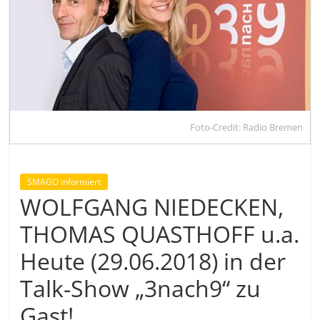
Foto-Credit: Radio Bremen
SMAGO informiert
WOLFGANG NIEDECKEN,
THOMAS QUASTHOFF u.a.
Heute (29.06.2018) in der
Talk-Show „3nach9“ zu
Gast!