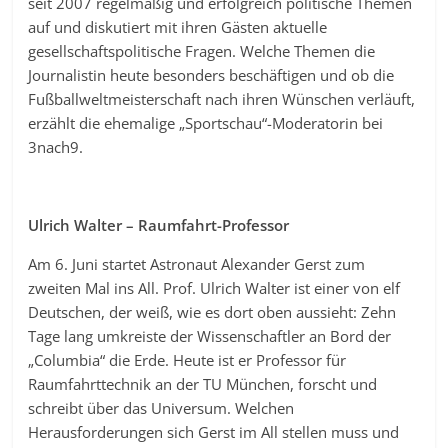
seit 2007 regelmäßig und erfolgreich politische Themen
auf und diskutiert mit ihren Gästen aktuelle
gesellschaftspolitische Fragen. Welche Themen die
Journalistin heute besonders beschäftigen und ob die
Fußballweltmeisterschaft nach ihren Wünschen verläuft,
erzählt die ehemalige „Sportschau“-Moderatorin bei
3nach9.
Ulrich Walter – Raumfahrt-Professor
Am 6. Juni startet Astronaut Alexander Gerst zum
zweiten Mal ins All. Prof. Ulrich Walter ist einer von elf
Deutschen, der weiß, wie es dort oben aussieht: Zehn
Tage lang umkreiste der Wissenschaftler an Bord der
„Columbia“ die Erde. Heute ist er Professor für
Raumfahrttechnik an der TU München, forscht und
schreibt über das Universum. Welchen
Herausforderungen sich Gerst im All stellen muss und