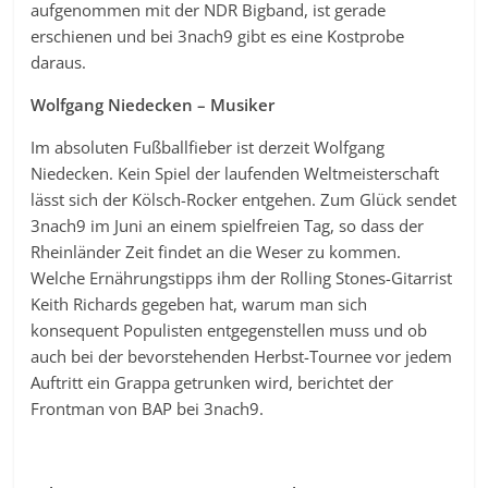
aufgenommen mit der NDR Bigband, ist gerade
erschienen und bei 3nach9 gibt es eine Kostprobe
daraus.
Wolfgang Niedecken – Musiker
Im absoluten Fußballfieber ist derzeit Wolfgang
Niedecken. Kein Spiel der laufenden Weltmeisterschaft
lässt sich der Kölsch-Rocker entgehen. Zum Glück sendet
3nach9 im Juni an einem spielfreien Tag, so dass der
Rheinländer Zeit findet an die Weser zu kommen.
Welche Ernährungstipps ihm der Rolling Stones-Gitarrist
Keith Richards gegeben hat, warum man sich
konsequent Populisten entgegenstellen muss und ob
auch bei der bevorstehenden Herbst-Tournee vor jedem
Auftritt ein Grappa getrunken wird, berichtet der
Frontman von BAP bei 3nach9.