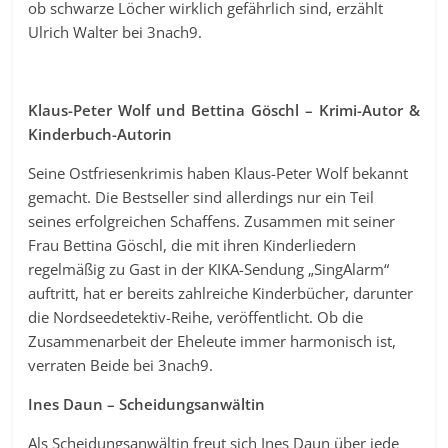
ob schwarze Löcher wirklich gefährlich sind, erzählt
Ulrich Walter bei 3nach9.
Klaus-Peter Wolf und Bettina Göschl – Krimi-Autor &
Kinderbuch-Autorin
Seine Ostfriesenkrimis haben Klaus-Peter Wolf bekannt
gemacht. Die Bestseller sind allerdings nur ein Teil
seines erfolgreichen Schaffens. Zusammen mit seiner
Frau Bettina Göschl, die mit ihren Kinderliedern
regelmäßig zu Gast in der KIKA-Sendung „SingAlarm“
auftritt, hat er bereits zahlreiche Kinderbücher, darunter
die Nordseedetektiv-Reihe, veröffentlicht. Ob die
Zusammenarbeit der Eheleute immer harmonisch ist,
verraten Beide bei 3nach9.
Ines Daun – Scheidungsanwältin
Als Scheidungsanwältin freut sich Ines Daun über jede