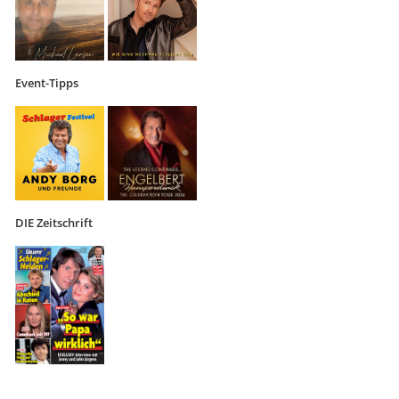
Event-Tipps
DIE Zeitschrift