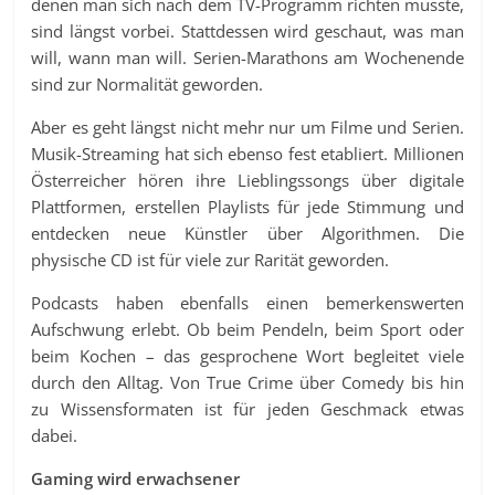
denen man sich nach dem TV-Programm richten musste,
sind längst vorbei. Stattdessen wird geschaut, was man
will, wann man will. Serien-Marathons am Wochenende
sind zur Normalität geworden.
Aber es geht längst nicht mehr nur um Filme und Serien.
Musik-Streaming hat sich ebenso fest etabliert. Millionen
Österreicher hören ihre Lieblingssongs über digitale
Plattformen, erstellen Playlists für jede Stimmung und
entdecken neue Künstler über Algorithmen. Die
physische CD ist für viele zur Rarität geworden.
Podcasts haben ebenfalls einen bemerkenswerten
Aufschwung erlebt. Ob beim Pendeln, beim Sport oder
beim Kochen – das gesprochene Wort begleitet viele
durch den Alltag. Von True Crime über Comedy bis hin
zu Wissensformaten ist für jeden Geschmack etwas
dabei.
Gaming wird erwachsener