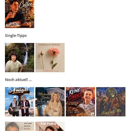
Single-Tipps
Noch aktuell …