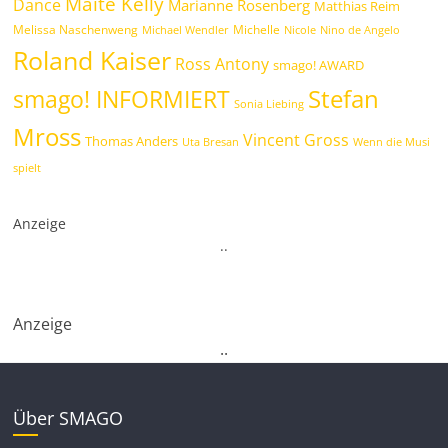
Maite Kelly
Dance
Marianne Rosenberg
Matthias Reim
Melissa Naschenweng
Michelle
Michael Wendler
Nicole
Nino de Angelo
Roland Kaiser
Ross Antony
smago! AWARD
Stefan
smago! INFORMIERT
Sonia Liebing
Mross
Vincent Gross
Thomas Anders
Uta Bresan
Wenn die Musi
spielt
Anzeige
.
.
Anzeige
.
.
Über SMAGO