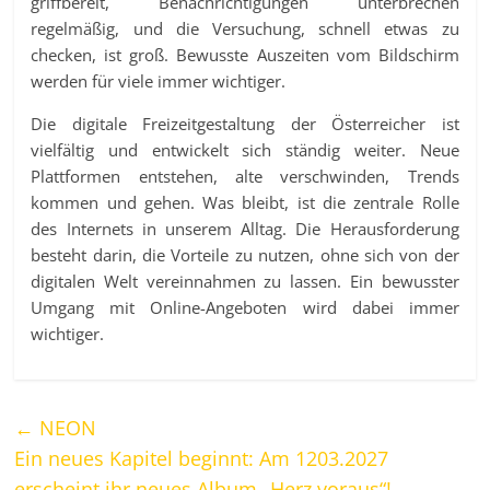
griffbereit, Benachrichtigungen unterbrechen
regelmäßig, und die Versuchung, schnell etwas zu
checken, ist groß. Bewusste Auszeiten vom Bildschirm
werden für viele immer wichtiger.
Die digitale Freizeitgestaltung der Österreicher ist
vielfältig und entwickelt sich ständig weiter. Neue
Plattformen entstehen, alte verschwinden, Trends
kommen und gehen. Was bleibt, ist die zentrale Rolle
des Internets in unserem Alltag. Die Herausforderung
besteht darin, die Vorteile zu nutzen, ohne sich von der
digitalen Welt vereinnahmen zu lassen. Ein bewusster
Umgang mit Online-Angeboten wird dabei immer
wichtiger.
←
NEON
Ein neues Kapitel beginnt: Am 1203.2027
erscheint ihr neues Album „Herz voraus“!