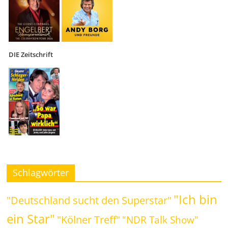
DIE Zeitschrift
Schlagwörter
"Ich bin
"Deutschland sucht den Superstar"
ein Star"
"Kölner Treff"
"NDR Talk Show"