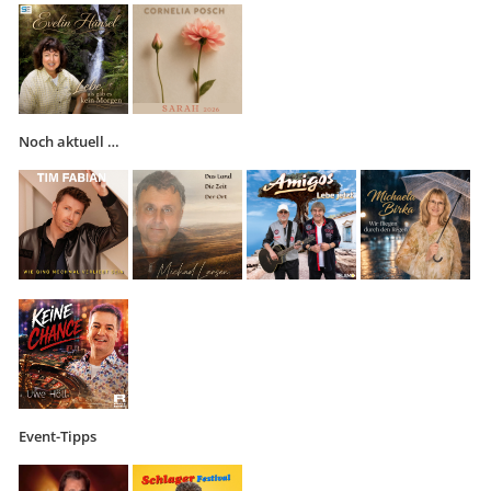
Noch aktuell …
Event-Tipps