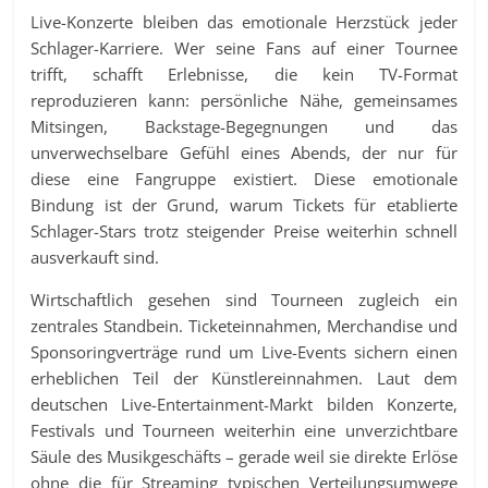
Live-Konzerte bleiben das emotionale Herzstück jeder
Schlager-Karriere. Wer seine Fans auf einer Tournee
trifft, schafft Erlebnisse, die kein TV-Format
reproduzieren kann: persönliche Nähe, gemeinsames
Mitsingen, Backstage-Begegnungen und das
unverwechselbare Gefühl eines Abends, der nur für
diese eine Fangruppe existiert. Diese emotionale
Bindung ist der Grund, warum Tickets für etablierte
Schlager-Stars trotz steigender Preise weiterhin schnell
ausverkauft sind.
Wirtschaftlich gesehen sind Tourneen zugleich ein
zentrales Standbein. Ticketeinnahmen, Merchandise und
Sponsoringverträge rund um Live-Events sichern einen
erheblichen Teil der Künstlereinnahmen. Laut dem
deutschen Live-Entertainment-Markt bilden Konzerte,
Festivals und Tourneen weiterhin eine unverzichtbare
Säule des Musikgeschäfts – gerade weil sie direkte Erlöse
ohne die für Streaming typischen Verteilungsumwege