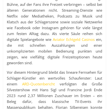
Bühne, auf der Fans ihre Freizeit verbringen – selbst bei
älteren Generationen nicht. Streaming-Dienste wie
Netflix oder Mediatheken, Podcasts zu Musik und
Klatsch aus der Schlagerszene sowie soziale Netzwerke
wie Facebook oder Instagram gehören für viele längst
zum festen Alltag dazu. Als vierte Säule reihen sich
digitale Spielangebote wie
Aviator Echtgeld Casinos
ein,
die mit schnellen Auszahlungen und einer
unkomplizierten mobilen Bedienung punkten und
zeigen, wie vielfältig digitale Freizeitoptionen heute
geworden sind.
Vor diesem Hintergrund bleibt das lineare Fernsehen für
Schlager-Künstler ein wertvolles Schaufenster: Laut
einem
ARD-Quotenbericht
verfolgten die Große
Silvestershow mit Hans Sigl und Francine Jordi Ende
2023 rund 2,37 Millionen Zuschauer im Ersten – ein
Beleg dafür, dass klassische TV-Events ihr
Massenpublikum behalten. Florian Silbereisen konnte