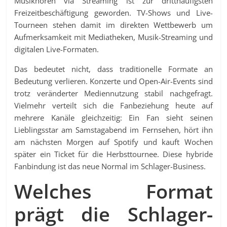
Musikhören via Streaming ist zur dritthäufigsten
Freizeitbeschäftigung geworden. TV-Shows und Live-
Tourneen stehen damit im direkten Wettbewerb um
Aufmerksamkeit mit Mediatheken, Musik-Streaming und
digitalen Live-Formaten.
Das bedeutet nicht, dass traditionelle Formate an
Bedeutung verlieren. Konzerte und Open-Air-Events sind
trotz veränderter Mediennutzung stabil nachgefragt.
Vielmehr verteilt sich die Fanbeziehung heute auf
mehrere Kanäle gleichzeitig: Ein Fan sieht seinen
Lieblingsstar am Samstagabend im Fernsehen, hört ihn
am nächsten Morgen auf Spotify und kauft Wochen
später ein Ticket für die Herbsttournee. Diese hybride
Fanbindung ist das neue Normal im Schlager-Business.
Welches Format
prägt die Schlager-