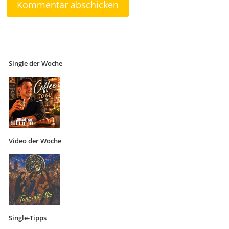
Single der Woche
Video der Woche
Single-Tipps