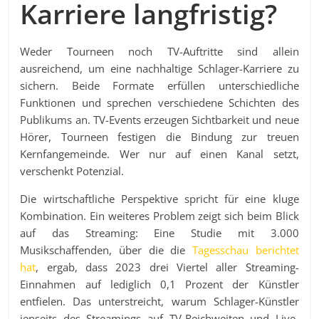
Karriere langfristig?
Weder Tourneen noch TV-Auftritte sind allein
ausreichend, um eine nachhaltige Schlager-Karriere zu
sichern. Beide Formate erfüllen unterschiedliche
Funktionen und sprechen verschiedene Schichten des
Publikums an. TV-Events erzeugen Sichtbarkeit und neue
Hörer, Tourneen festigen die Bindung zur treuen
Kernfangemeinde. Wer nur auf einen Kanal setzt,
verschenkt Potenzial.
Die wirtschaftliche Perspektive spricht für eine kluge
Kombination. Ein weiteres Problem zeigt sich beim Blick
auf das Streaming: Eine Studie mit 3.000
Musikschaffenden, über die die
Tagesschau berichtet
hat
, ergab, dass 2023 drei Viertel aller Streaming-
Einnahmen auf lediglich 0,1 Prozent der Künstler
entfielen. Das unterstreicht, warum Schlager-Künstler
jenseits des Streamings auf TV-Reichweiten und Live-