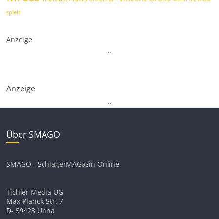
spielt
Anzeige
.
.
Anzeige
.
.
Über SMAGO
SMAGO - SchlagerMAGazin Online
Tichler Media UG
Max-Planck-Str. 7
D- 59423 Unna