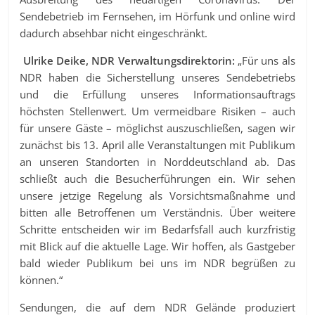
Sendebetrieb im Fernsehen, im Hörfunk und online wird
dadurch absehbar nicht eingeschränkt.
Ulrike Deike, NDR Verwaltungsdirektorin:
„Für uns als
NDR haben die Sicherstellung unseres Sendebetriebs
und die Erfüllung unseres Informationsauftrags
höchsten Stellenwert. Um vermeidbare Risiken – auch
für unsere Gäste – möglichst auszuschließen, sagen wir
zunächst bis 13. April alle Veranstaltungen mit Publikum
an unseren Standorten in Norddeutschland ab. Das
schließt auch die Besucherführungen ein. Wir sehen
unsere jetzige Regelung als Vorsichtsmaßnahme und
bitten alle Betroffenen um Verständnis. Über weitere
Schritte entscheiden wir im Bedarfsfall auch kurzfristig
mit Blick auf die aktuelle Lage. Wir hoffen, als Gastgeber
bald wieder Publikum bei uns im NDR begrüßen zu
können.“
Sendungen, die auf dem NDR Gelände produziert