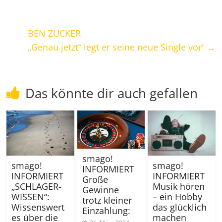
BEN ZUCKER
„Genau jetzt“ legt er seine neue Single vor!
→
Das könnte dir auch gefallen
smago!
smago!
smago!
INFORMIERT
INFORMIERT
INFORMIERT
Große
Musik hören
„SCHLAGER-
Gewinne
– ein Hobby
WISSEN“:
trotz kleiner
das glücklich
Wissenswert
Einzahlung:
machen
es über die