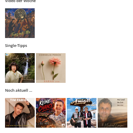
Video der Woche
Single-Tipps
Noch aktuell …