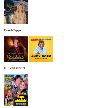
Event-Tipps
DIE Zeitschrift