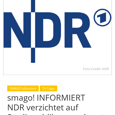
Foto-Credit: NDR
SMAGO informiert
TV-Tipps
smago! INFORMIERT
NDR verzichtet auf