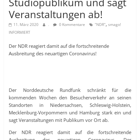
Studiopublikum und sagt
Veranstaltungen ab!
,
11. März 2020
.
0 Kommentare
"NDR"
smago!
INFORMIERT
Der NDR reagiert damit auf die fortschreitende
Ausbreitung des neuartigen Coronavirus!
Der Norddeutsche Rundfunk schränkt für die
kommenden Wochen den Besucherverkehr an seinen
Standorten in Niedersachsen, Schleswig-Holstein,
Mecklenburg-Vorpommern und Hamburg stark ein und
sagt Veranstaltungen mit Publikum vor Ort ab.
Der NDR reagiert damit auf die fortschreitende
Ausbreitung des neuartigen Coronavirus. Der