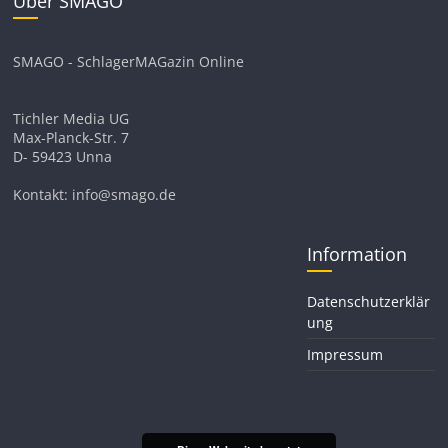
Über SMAGO
SMAGO - SchlagerMAGazin Online
Tichler Media UG
Max-Planck-Str. 7
D- 59423 Unna
Kontakt: info@smago.de
Information
Datenschutzerklär
ung
Impressum