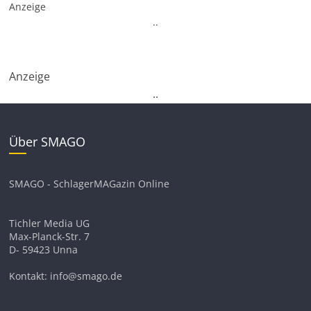
Anzeige
.
.
Anzeige
.
.
Über SMAGO
SMAGO - SchlagerMAGazin Online
Tichler Media UG
Max-Planck-Str. 7
D- 59423 Unna
Kontakt: info@smago.de