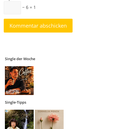
− 6 = 1
Single der Woche
Single-Tipps