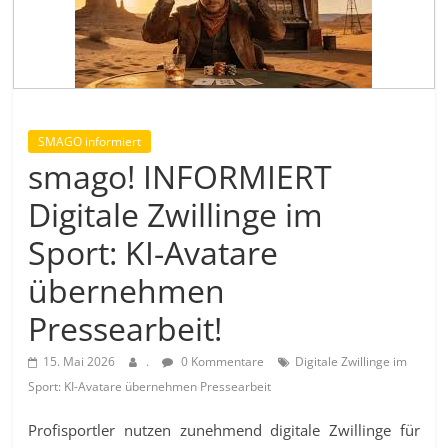
SMAGO informiert
smago! INFORMIERT
Digitale Zwillinge im
Sport: KI-Avatare
übernehmen
Pressearbeit!
15. Mai 2026
.
0 Kommentare
Digitale Zwillinge im
Sport: KI-Avatare übernehmen Pressearbeit
Profisportler nutzen zunehmend digitale Zwillinge für