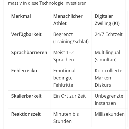
massiv in diese Technologie investieren.
Merkmal
Menschlicher
Digitaler
Athlet
Zwilling (KI)
Verfügbarkeit
Begrenzt
24/7 Echtzeit
(Training/Schlaf)
Sprachbarrieren
Meist 1–2
Multilingual
Sprachen
(simultan)
Fehlerrisiko
Emotional
Kontrollierter
bedingte
Marken-
Fehltritte
Diskurs
Skalierbarkeit
Ein Ort zur Zeit
Unbegrenzte
Instanzen
Reaktionszeit
Minuten bis
Millisekunden
Stunden