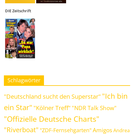
DIE Zeitschrift
Schlagwörter
"Ich bin
"Deutschland sucht den Superstar"
ein Star"
"Kölner Treff"
"NDR Talk Show"
"Offizielle Deutsche Charts"
"Riverboat"
Amigos
"ZDF-Fernsehgarten"
Andrea