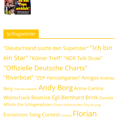
Schlagwörter
"Ich bin
"Deutschland sucht den Superstar"
ein Star"
"Kölner Treff"
"NDR Talk Show"
"Offizielle Deutsche Charts"
"Riverboat"
Amigos
"ZDF-Fernsehgarten"
Andrea
Andy Borg
Anna-Carina
Berg
Andreas Gabalier
Bernhard Brink
Beatrice Egli
Woitschack
Daniela
Alfinito
Die Schlagerpiloten
Dieter Hallervorden
Eloy de Jong
Florian
Eurovision Song Contest
Fantasy