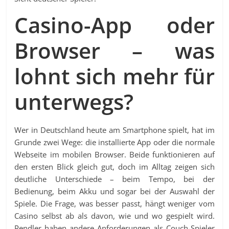
Casino-App oder
Browser – was
lohnt sich mehr für
unterwegs?
Wer in Deutschland heute am Smartphone spielt, hat im
Grunde zwei Wege: die installierte App oder die normale
Webseite im mobilen Browser. Beide funktionieren auf
den ersten Blick gleich gut, doch im Alltag zeigen sich
deutliche Unterschiede – beim Tempo, bei der
Bedienung, beim Akku und sogar bei der Auswahl der
Spiele. Die Frage, was besser passt, hängt weniger vom
Casino selbst ab als davon, wie und wo gespielt wird.
Pendler haben andere Anforderungen als Couch-Spieler