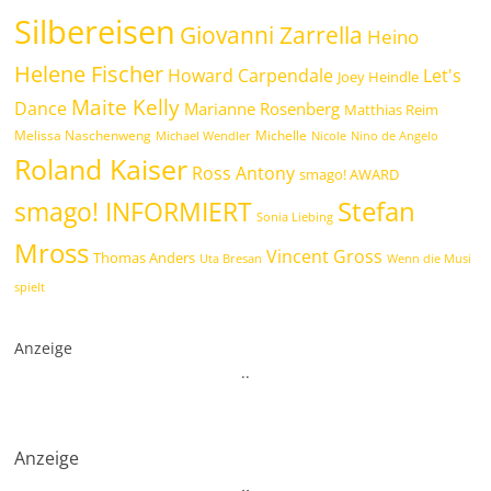
Silbereisen
Giovanni Zarrella
Heino
Helene Fischer
Howard Carpendale
Let's
Joey Heindle
Maite Kelly
Dance
Marianne Rosenberg
Matthias Reim
Melissa Naschenweng
Michelle
Michael Wendler
Nicole
Nino de Angelo
Roland Kaiser
Ross Antony
smago! AWARD
Stefan
smago! INFORMIERT
Sonia Liebing
Mross
Vincent Gross
Thomas Anders
Uta Bresan
Wenn die Musi
spielt
Anzeige
.
.
Anzeige
.
.