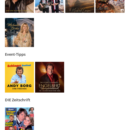
Event-Tipps
DIE Zeitschrift