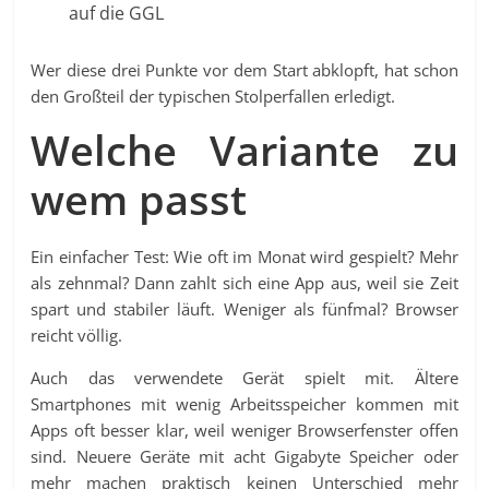
auf die GGL
Wer diese drei Punkte vor dem Start abklopft, hat schon
den Großteil der typischen Stolperfallen erledigt.
Welche Variante zu
wem passt
Ein einfacher Test: Wie oft im Monat wird gespielt? Mehr
als zehnmal? Dann zahlt sich eine App aus, weil sie Zeit
spart und stabiler läuft. Weniger als fünfmal? Browser
reicht völlig.
Auch das verwendete Gerät spielt mit. Ältere
Smartphones mit wenig Arbeitsspeicher kommen mit
Apps oft besser klar, weil weniger Browserfenster offen
sind. Neuere Geräte mit acht Gigabyte Speicher oder
mehr machen praktisch keinen Unterschied mehr