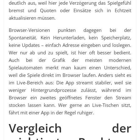
deutlich aus, weil hier jede Verzögerung das Spielgefühl
bremst und Quoten oder Einsätze sich in Echtzeit
aktualisieren müssen.
Browser-Versionen punkten dagegen bei der
Spontaneität. Kein Herunterladen, kein Speicherplatz,
keine Updates – einfach Adresse eingeben und loslegen.
Wer nur ab und zu spielt, ist hier oft besser bedient.
Auch bei der Grafik der meisten modernen
Spielautomaten merkt man kaum einen Unterschied,
weil die Spiele direkt im Browser laufen. Anders sieht es
im Live-Bereich aus: Die App streamt stabiler, weil sie
weniger Hintergrundprozesse zulässt, während im
Browser ein zweites geöffnetes Fenster den Stream
stocken lassen kann. Wer gerne an Live-Tischen sitzt,
fährt mit einer App in der Regel ruhiger.
Vergleich der