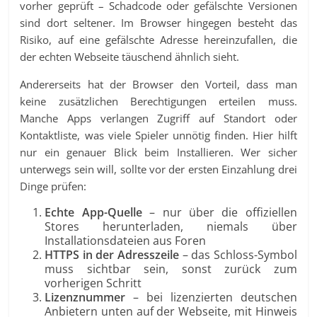
vorher geprüft – Schadcode oder gefälschte Versionen
sind dort seltener. Im Browser hingegen besteht das
Risiko, auf eine gefälschte Adresse hereinzufallen, die
der echten Webseite täuschend ähnlich sieht.
Andererseits hat der Browser den Vorteil, dass man
keine zusätzlichen Berechtigungen erteilen muss.
Manche Apps verlangen Zugriff auf Standort oder
Kontaktliste, was viele Spieler unnötig finden. Hier hilft
nur ein genauer Blick beim Installieren. Wer sicher
unterwegs sein will, sollte vor der ersten Einzahlung drei
Dinge prüfen:
Echte App-Quelle
– nur über die offiziellen
Stores herunterladen, niemals über
Installationsdateien aus Foren
HTTPS in der Adresszeile
– das Schloss-Symbol
muss sichtbar sein, sonst zurück zum
vorherigen Schritt
Lizenznummer
– bei lizenzierten deutschen
Anbietern unten auf der Webseite, mit Hinweis