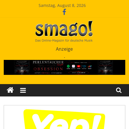
Zum
Samstag, August 8, 2026
Inhalt
springen
Smago
Anzeige
.
SchlagerMAGazinOnline