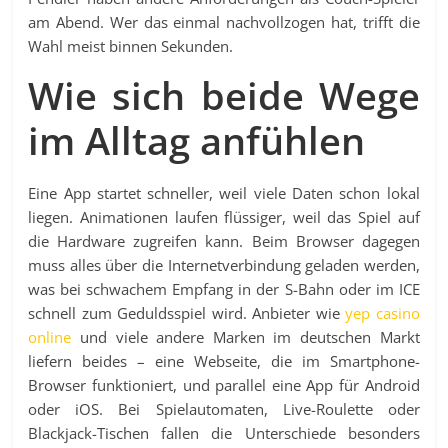
am Abend. Wer das einmal nachvollzogen hat, trifft die
Wahl meist binnen Sekunden.
Wie sich beide Wege
im Alltag anfühlen
Eine App startet schneller, weil viele Daten schon lokal
liegen. Animationen laufen flüssiger, weil das Spiel auf
die Hardware zugreifen kann. Beim Browser dagegen
muss alles über die Internetverbindung geladen werden,
was bei schwachem Empfang in der S-Bahn oder im ICE
schnell zum Geduldsspiel wird. Anbieter wie
yep casino
online
und viele andere Marken im deutschen Markt
liefern beides – eine Webseite, die im Smartphone-
Browser funktioniert, und parallel eine App für Android
oder iOS. Bei Spielautomaten, Live-Roulette oder
Blackjack-Tischen fallen die Unterschiede besonders