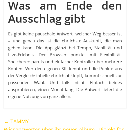
Was am Ende den
Ausschlag gibt
Es gibt keine pauschale Antwort, welcher Weg besser ist
– und genau das ist die ehrlichste Auskunft, die man
geben kann. Die App glänzt bei Tempo, Stabilität und
Live-Erlebnis. Der Browser punktet mit Flexibilität,
Speicherersparnis und einfacher Kontrolle über mehrere
Konten. Wer den eigenen Stil kennt und die Punkte aus
der Vergleichstabelle ehrlich abklopft, kommt schnell zur
passenden Wahl. Und falls nicht: Einfach beides
ausprobieren, einen Monat lang. Die Antwort liefert die
eigene Nutzung von ganz allein.
←
TAMMY
Wissenswertes über ihr neues Album „Dialekt for