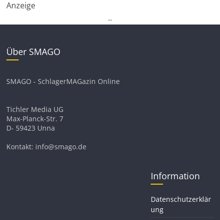
Anzeige
.
.
Über SMAGO
SMAGO - SchlagerMAGazin Online
Tichler Media UG
Max-Planck-Str. 7
D- 59423 Unna
Kontakt: info@smago.de
Information
Datenschutzerklär
ung