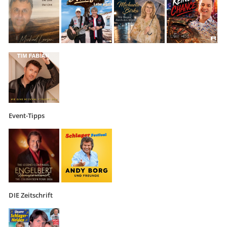
Event-Tipps
DIE Zeitschrift