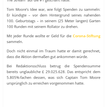
The Stream“ auf die #1 geschafft hatte.
Tom Moore’s Idee war, wie folgt Spenden zu sammeln:
Er kündigte – vor dem Hintergrund seines nahenden
100. Geburtstags – in seinem (25 Meter langen) Garten
100 Runden mit seinem Rollator zu drehen.
Mit jeder Runde wollte er Geld für die
Corona-Stiftung
sammeln.
Doch nicht einmal im Traum hatte er damit gerechnet,
dass die Aktion dermaßen gut ankommen würde.
Bei Redaktionsschluss betrug die Spendensumme
bereits unglaubliche £ 29.025.628. Das entspricht dem
5.805%-fachen dessen, was sich Captain Tom Moore
ursprünglich zu erreichen vorgenommen hatte.