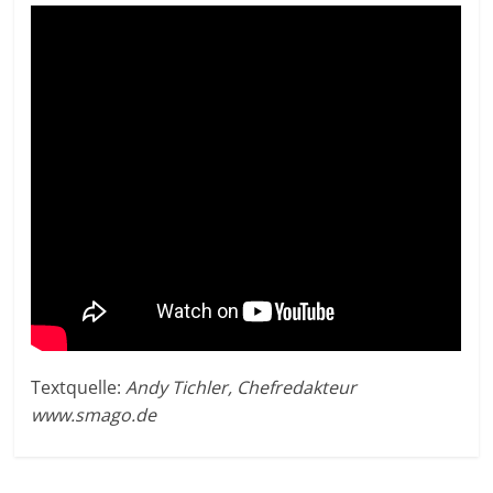
Textquelle:
Andy Tichler, Chefredakteur
www.smago.de