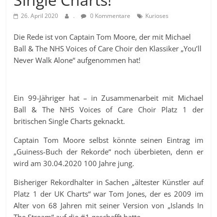
26. April 2020
.
0 Kommentare
Kurioses
Die Rede ist von Captain Tom Moore, der mit Michael
Ball & The NHS Voices of Care Choir den Klassiker „You’ll
Never Walk Alone“ aufgenommen hat!
Ein 99-Jähriger hat – in Zusammenarbeit mit Michael
Ball & The NHS Voices of Care Choir Platz 1 der
britischen Single Charts geknackt.
Captain Tom Moore selbst könnte seinen Eintrag im
„Guiness-Buch der Rekorde“ noch überbieten, denn er
wird am 30.04.2020 100 Jahre jung.
Bisheriger Rekordhalter in Sachen „ältester Künstler auf
Platz 1 der UK Charts“ war Tom Jones, der es 2009 im
Alter von 68 Jahren mit seiner Version von „Islands In