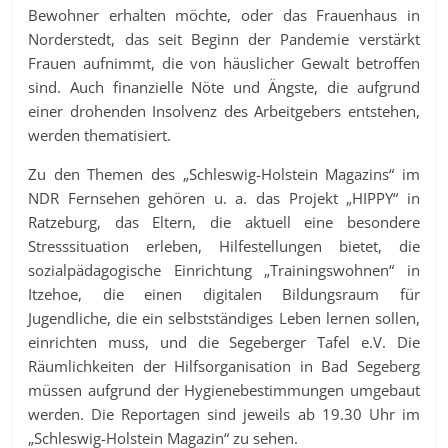
Bewohner erhalten möchte, oder das Frauenhaus in
Norderstedt, das seit Beginn der Pandemie verstärkt
Frauen aufnimmt, die von häuslicher Gewalt betroffen
sind. Auch finanzielle Nöte und Ängste, die aufgrund
einer drohenden Insolvenz des Arbeitgebers entstehen,
werden thematisiert.
Zu den Themen des „Schleswig-Holstein Magazins“ im
NDR Fernsehen gehören u. a. das Projekt „HIPPY“ in
Ratzeburg, das Eltern, die aktuell eine besondere
Stresssituation erleben, Hilfestellungen bietet, die
sozialpädagogische Einrichtung „Trainingswohnen“ in
Itzehoe, die einen digitalen Bildungsraum für
Jugendliche, die ein selbstständiges Leben lernen sollen,
einrichten muss, und die Segeberger Tafel e.V. Die
Räumlichkeiten der Hilfsorganisation in Bad Segeberg
müssen aufgrund der Hygienebestimmungen umgebaut
werden. Die Reportagen sind jeweils ab 19.30 Uhr im
„Schleswig-Holstein Magazin“ zu sehen.