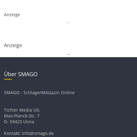
Anzeige
.
.
Anzeige
.
.
Über SMAGO
SMAGO - SchlagerMAGazin Online
Tichler Media UG
Max-Planck-Str. 7
D- 59423 Unna
Kontakt: info@smago.de