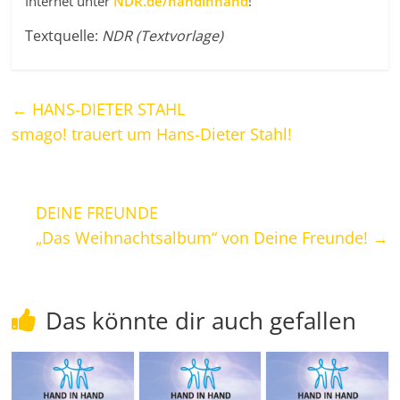
Internet unter
NDR.de/handinhand
!
Textquelle:
NDR (Textvorlage)
←
HANS-DIETER STAHL
smago! trauert um Hans-Dieter Stahl!
DEINE FREUNDE
„Das Weihnachtsalbum“ von Deine Freunde!
→
Das könnte dir auch gefallen