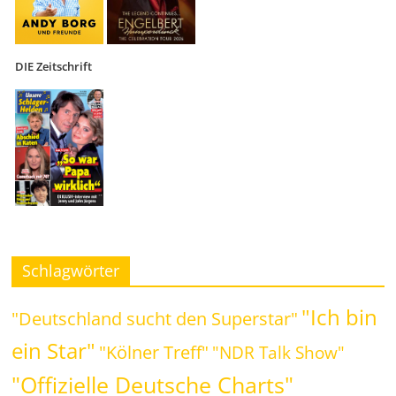
DIE Zeitschrift
Schlagwörter
"Ich bin
"Deutschland sucht den Superstar"
ein Star"
"Kölner Treff"
"NDR Talk Show"
"Offizielle Deutsche Charts"