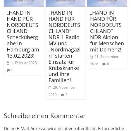
„HAND IN
„HAND IN
„HAND IN
HAND FÜR
HAND FÜR
HAND FÜR
NORDDEUTS
NORDDEUTS
NORDDEUTS
CHLAND“
CHLAND“
CHLAND“
Schecküberg
NDR 1 Radio
NDR Aktion
abe in
MV und
für Menschen
Hamburg am
„Nordmagazi
mit Demenz!
13.02.2023!
n“ starten
21. September
Einsatz für
1. Februar 2023
2018
0
Krebskranke
0
und ihre
Familien!
29. November
2019
0
Schreibe einen Kommentar
Deine E-Mail-Adresse wird nicht veröffentlicht.
Erforderliche