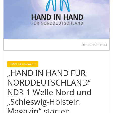
Foto-Credit: NDR
SMAGO informiert
„HAND IN HAND FÜR
NORDDEUTSCHLAND“
NDR 1 Welle Nord und
„Schleswig-Holstein
Magazin“ starten