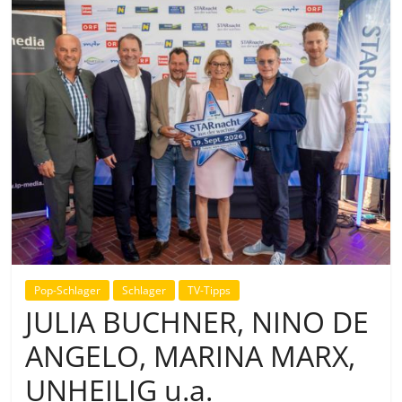
Pop-Schlager
Schlager
TV-Tipps
JULIA BUCHNER, NINO DE
ANGELO, MARINA MARX,
UNHEILIG u.a.