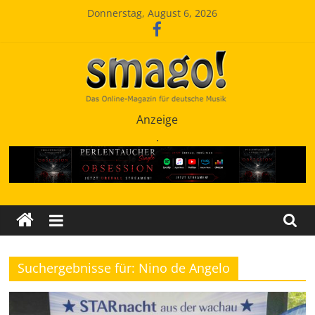
Zum
Donnerstag, August 6, 2026
Inhalt
springen
Smago
Anzeige
.
SchlagerMAGazinOnline
Suchergebnisse für: Nino de Angelo