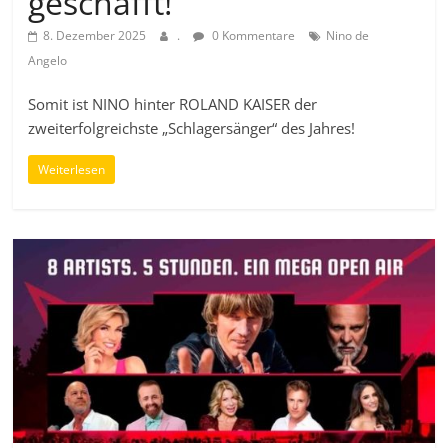
geschafft!
8. Dezember 2025
.
0 Kommentare
Nino de
Angelo
Somit ist NINO hinter ROLAND KAISER der
zweiterfolgreichste „Schlagersänger“ des Jahres!
Weiterlesen