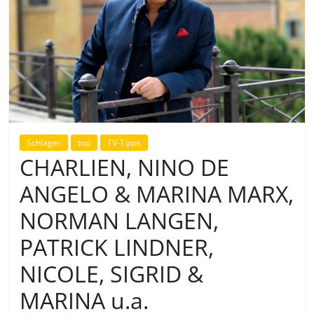
Schlager
top
TV-Tipps
CHARLIEN, NINO DE
ANGELO & MARINA MARX,
NORMAN LANGEN,
PATRICK LINDNER,
NICOLE, SIGRID &
MARINA u.a.