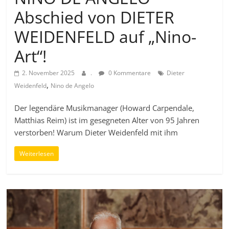
Abschied von DIETER
WEIDENFELD auf „Nino-
Art“!
2. November 2025
.
0 Kommentare
Dieter
,
Weidenfeld
Nino de Angelo
Der legendäre Musikmanager (Howard Carpendale,
Matthias Reim) ist im gesegneten Alter von 95 Jahren
verstorben! Warum Dieter Weidenfeld mit ihm
Weiterlesen