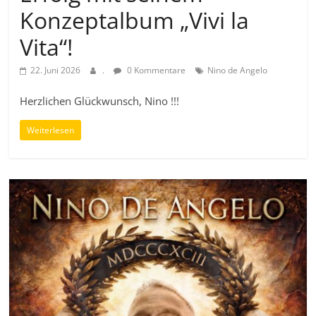
Konzeptalbum „Vivi la
Vita“!
22. Juni 2026
.
0 Kommentare
Nino de Angelo
Herzlichen Glückwunsch, Nino !!!
Weiterlesen