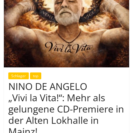
Schlager
top
NINO DE ANGELO
„Vivi la Vita!“: Mehr als
gelungene CD-Premiere in
der Alten Lokhalle in
Mainz!