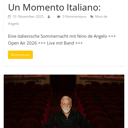
Un Momento Italiano:
10. November 2025
.
0 Kommentare
Nino de
Angelo
Eine italienische Sommernacht mit Nino de Angelo +++
Open Air 2026 +++ Live mit Band +++
Weiterlesen