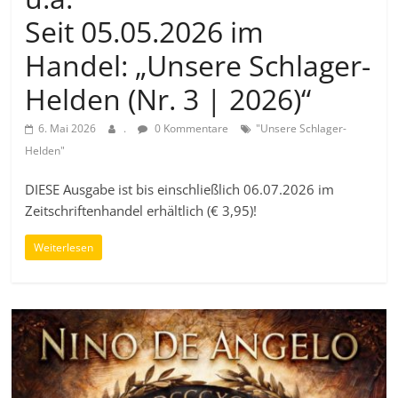
Seit 05.05.2026 im
Handel: „Unsere Schlager-
Helden (Nr. 3 | 2026)“
6. Mai 2026
.
0 Kommentare
"Unsere Schlager-
Helden"
DIESE Ausgabe ist bis einschließlich 06.07.2026 im
Zeitschriftenhandel erhältlich (€ 3,95)!
Weiterlesen