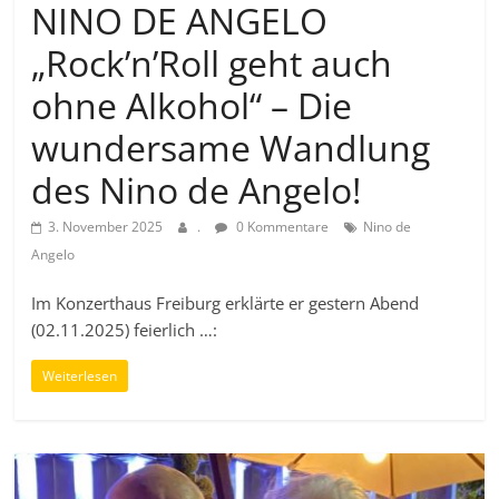
NINO DE ANGELO
„Rock’n’Roll geht auch
ohne Alkohol“ – Die
wundersame Wandlung
des Nino de Angelo!
3. November 2025
.
0 Kommentare
Nino de
Angelo
Im Konzerthaus Freiburg erklärte er gestern Abend
(02.11.2025) feierlich …:
Weiterlesen