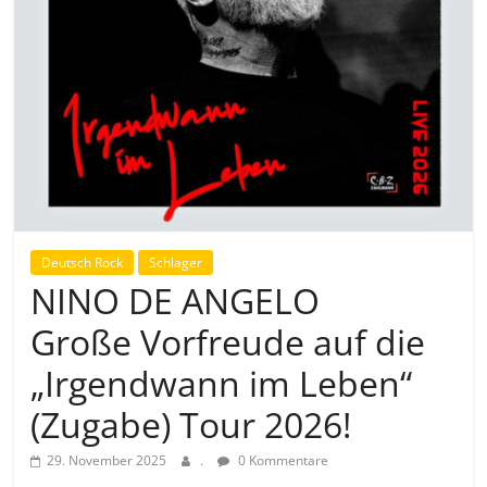
Deutsch Rock
Schlager
NINO DE ANGELO
Große Vorfreude auf die
„Irgendwann im Leben“
(Zugabe) Tour 2026!
29. November 2025
.
0 Kommentare