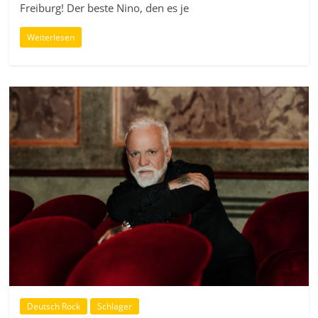
Freiburg! Der beste Nino, den es je
Weiterlesen
Deutsch Rock
Schlager