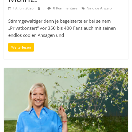
18. Juni 2026
.
0 Kommentare
Nino de Angelo
Stimmgewaltiger denn je begeisterte er bei seinem
„Privatkonzert“ vor 350 bis 400 Fans auch mit seinen
endlos coolen Ansagen und
Weiterlesen