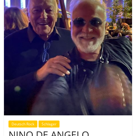
Deutsch Rock
Schlager
NINO DE ANGELO