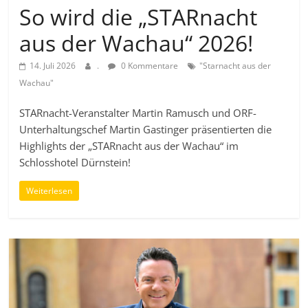
So wird die „STARnacht
aus der Wachau“ 2026!
14. Juli 2026
.
0 Kommentare
"Starnacht aus der
Wachau"
STARnacht-Veranstalter Martin Ramusch und ORF-
Unterhaltungschef Martin Gastinger präsentierten die
Highlights der „STARnacht aus der Wachau“ im
Schlosshotel Dürnstein!
Weiterlesen