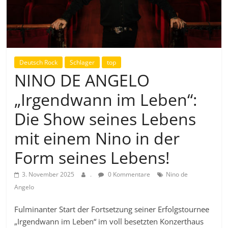
Deutsch Rock
Schlager
top
NINO DE ANGELO
„Irgendwann im Leben“:
Die Show seines Lebens
mit einem Nino in der
Form seines Lebens!
3. November 2025
.
0 Kommentare
Nino de
Angelo
Fulminanter Start der Fortsetzung seiner Erfolgstournee
„Irgendwann im Leben“ im voll besetzten Konzerthaus