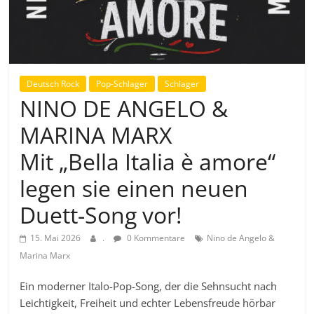
Deutsch Rock
Pop-Schlager
Schlager
NINO DE ANGELO &
MARINA MARX
Mit „Bella Italia è amore“
legen sie einen neuen
Duett-Song vor!
15. Mai 2026
.
0 Kommentare
Nino de Angelo &
Marina Marx
Ein moderner Italo-Pop-Song, der die Sehnsucht nach
Leichtigkeit, Freiheit und echter Lebensfreude hörbar