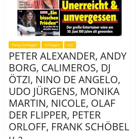
Party-Schlager
Schlager
top
PETER ALEXANDER, ANDY
BORG, CALIMEROS, DJ
ÖTZI, NINO DE ANGELO,
UDO JÜRGENS, MONIKA
MARTIN, NICOLE, OLAF
DER FLIPPER, PETER
ORLOFF, FRANK SCHÖBEL
u.a.