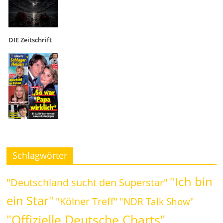
DIE Zeitschrift
Schlagwörter
"Ich bin
"Deutschland sucht den Superstar"
ein Star"
"Kölner Treff"
"NDR Talk Show"
"Offizielle Deutsche Charts"