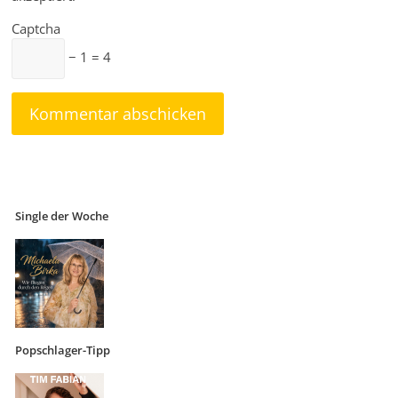
Captcha
− 1 = 4
Single der Woche
Popschlager-Tipp