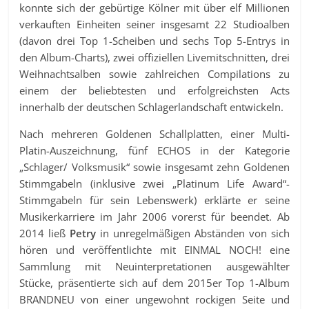
konnte sich der gebürtige Kölner mit über elf Millionen
verkauften Einheiten seiner insgesamt 22 Studioalben
(davon drei Top 1-Scheiben und sechs Top 5-Entrys in
den Album-Charts), zwei offiziellen Livemitschnitten, drei
Weihnachtsalben sowie zahlreichen Compilations zu
einem der beliebtesten und erfolgreichsten Acts
innerhalb der deutschen Schlagerlandschaft entwickeln.
Nach mehreren Goldenen Schallplatten, einer Multi-
Platin-Auszeichnung, fünf ECHOS in der Kategorie
„Schlager/ Volksmusik“ sowie insgesamt zehn Goldenen
Stimmgabeln (inklusive zwei „Platinum Life Award“-
Stimmgabeln für sein Lebenswerk) erklärte er seine
Musikerkarriere im Jahr 2006 vorerst für beendet. Ab
2014 ließ
Petry
in unregelmäßigen Abständen von sich
hören und veröffentlichte mit EINMAL NOCH! eine
Sammlung mit Neuinterpretationen ausgewählter
Stücke, präsentierte sich auf dem 2015er Top 1-Album
BRANDNEU von einer ungewohnt rockigen Seite und