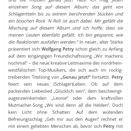
einzelnen Song auf diesem Album; das geht von
Schlagertiteln bis zu extrem berührenden Stücken und
ein bisschen Rock `N Roll ist auch dabei.
Mir gefällt die
Mischung auf diesem Album und ich hoffe, dass sie
meinen Leuten ebenfalls gefällt. Ich bin gespannt, wie
die Reaktionen ausfallen werden.“
In neuer, alter Stärke
präsentiert sich
Wolfgang Petry
schon gleich zu Anfang
auf dem eingängigen Freundschaftssong „Wir machens
nochmal“ – die neue kreative Leitmaxime des nordrhein-
westfälischen Top-Musikers, die sich auch im rockig-
treibenden Titelsong von
„Genau jetzt!“
fortsetzt.
Petry
feiert sein neues (Schlager)Leben. Ob auf dem
packenden Liebeslied „Glücklich sein“, dem beschwingt-
augenzwinkernden „Leonie“ oder dem kraftvollen
Mutmacher-Song „Wo sind denn all die Helden“. Doch
kein Licht ohne Schatten: Auf dem wütenden
Befreiungsschlag „Geh mir aus den Augen“ rechnet er
mit einem geliebten Menschen ab, bevor sich
Petry
mit