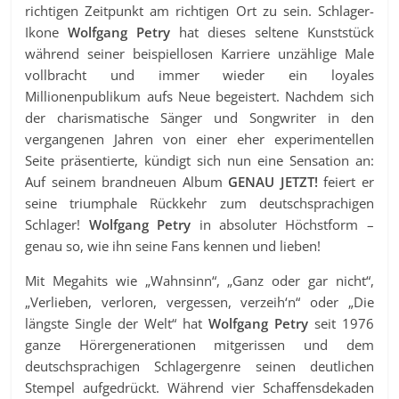
richtigen Zeitpunkt am richtigen Ort zu sein. Schlager-
Ikone
Wolfgang Petry
hat dieses seltene Kunststück
während seiner beispiellosen Karriere unzählige Male
vollbracht und immer wieder ein loyales
Millionenpublikum aufs Neue begeistert. Nachdem sich
der charismatische Sänger und Songwriter in den
vergangenen Jahren von einer eher experimentellen
Seite präsentierte, kündigt sich nun eine Sensation an:
Auf seinem brandneuen Album
GENAU JETZT!
feiert er
seine triumphale Rückkehr zum deutschsprachigen
Schlager!
Wolfgang Petry
in absoluter Höchstform –
genau so, wie ihn seine Fans kennen und lieben!
Mit Megahits wie „Wahnsinn“, „Ganz oder gar nicht“,
„Verlieben, verloren, vergessen, verzeih‘n“ oder „Die
längste Single der Welt“ hat
Wolfgang Petry
seit 1976
ganze Hörergenerationen mitgerissen und dem
deutschsprachigen Schlagergenre seinen deutlichen
Stempel aufgedrückt. Während vier Schaffensdekaden