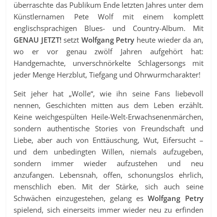
überraschte das Publikum Ende letzten Jahres unter dem
Künstlernamen Pete Wolf mit einem komplett
englischsprachigen Blues- und Country-Album. Mit
GENAU JETZT!
setzt
Wolfgang Petry
heute wieder da an,
wo er vor genau zwölf Jahren aufgehört hat:
Handgemachte, unverschnörkelte Schlagersongs mit
jeder Menge Herzblut, Tiefgang und Ohrwurmcharakter!
Seit jeher hat „Wolle“, wie ihn seine Fans liebevoll
nennen, Geschichten mitten aus dem Leben erzählt.
Keine weichgespülten Heile-Welt-Erwachsenenmärchen,
sondern authentische Stories von Freundschaft und
Liebe, aber auch von Enttäuschung, Wut, Eifersucht –
und dem unbedingten Willen, niemals aufzugeben,
sondern immer wieder aufzustehen und neu
anzufangen. Lebensnah, offen, schonungslos ehrlich,
menschlich eben. Mit der Stärke, sich auch seine
Schwächen einzugestehen, gelang es
Wolfgang Petry
spielend, sich einerseits immer wieder neu zu erfinden