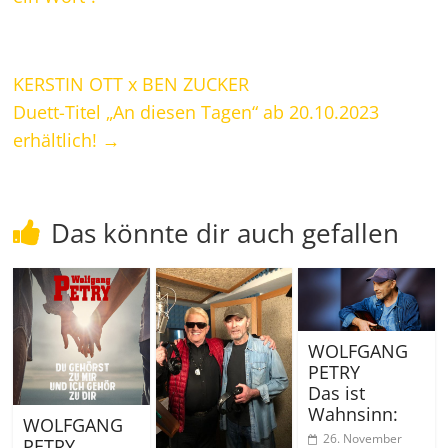
KERSTIN OTT x BEN ZUCKER
Duett-Titel „An diesen Tagen“ ab 20.10.2023
erhältlich!
→
Das könnte dir auch gefallen
WOLFGANG
PETRY
Das ist
Wahnsinn:
WOLFGANG
26. November
PETRY