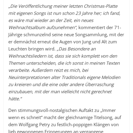
„Die Veröffentlichung meiner letzten Christmas-Platte
mit eigenen Songs ist nun schon 23 Jahre her; ich fand,
es wäre mal wieder an der Zeit, ein neues
Weihnachtsalbum aufzunehmen“,
kommentiert der 71-
Jährige schmunzelnd seine neue Songsammlung, mit der
er demnächst erneut die Augen von Jung und Alt zum
Leuchten bringen wird.
„Das Besondere an
Weihnachtsliedern ist, dass sie sich komplett von den
Themen unterscheiden, die ich sonst in meinen Texten
verarbeite. Außerdem reizt es mich, bei
Neuinterpretationen alter Traditionals eigene Melodien
zu kreieren und die eine oder andere Überraschung
einzubauen, mit der man vielleicht nicht gerechnet
hätte.“
Den stimmungsvoll-nostalgischen Auftakt zu „Immer
wenn es schneit“ macht der gleichnamige Titelsong, auf
dem Wolfgang Petry zu festlich-poppigen Klängen von
lieb gewonnenen Erinnerungen an vergangene