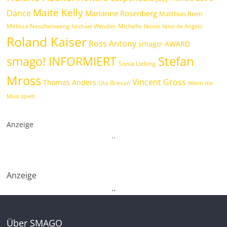
Maite Kelly
Dance
Marianne Rosenberg
Matthias Reim
Melissa Naschenweng
Michelle
Michael Wendler
Nicole
Nino de Angelo
Roland Kaiser
Ross Antony
smago! AWARD
Stefan
smago! INFORMIERT
Sonia Liebing
Mross
Vincent Gross
Thomas Anders
Uta Bresan
Wenn die
Musi spielt
Anzeige
.
.
Anzeige
.
.
Über SMAGO