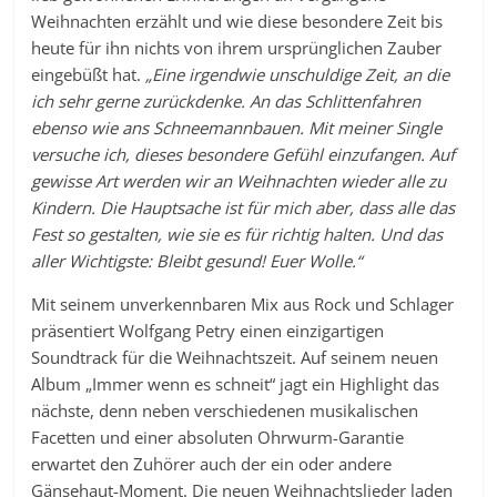
Weihnachten erzählt und wie diese besondere Zeit bis
heute für ihn nichts von ihrem ursprünglichen Zauber
eingebüßt hat.
„Eine irgendwie unschuldige Zeit, an die
ich sehr gerne zurückdenke. An das Schlittenfahren
ebenso wie ans Schneemannbauen. Mit meiner Single
versuche ich, dieses besondere Gefühl einzufangen. Auf
gewisse Art werden wir an Weihnachten wieder alle zu
Kindern. Die Hauptsache ist für mich aber, dass alle das
Fest so gestalten, wie sie es für richtig halten. Und das
aller Wichtigste: Bleibt gesund! Euer Wolle.“
Mit seinem unverkennbaren Mix aus Rock und Schlager
präsentiert Wolfgang Petry einen einzigartigen
Soundtrack für die Weihnachtszeit. Auf seinem neuen
Album „Immer wenn es schneit“ jagt ein Highlight das
nächste, denn neben verschiedenen musikalischen
Facetten und einer absoluten Ohrwurm-Garantie
erwartet den Zuhörer auch der ein oder andere
Gänsehaut-Moment. Die neuen Weihnachtslieder laden