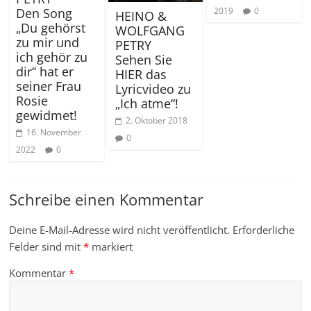
2019
0
Den Song
HEINO &
„Du gehörst
WOLFGANG
zu mir und
PETRY
ich gehör zu
Sehen Sie
dir“ hat er
HIER das
seiner Frau
Lyricvideo zu
Rosie
„Ich atme“!
gewidmet!
2. Oktober 2018
16. November
0
2022
0
Schreibe einen Kommentar
Deine E-Mail-Adresse wird nicht veröffentlicht.
Erforderliche
Felder sind mit
*
markiert
Kommentar
*