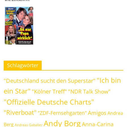
Schlagwörter
"Ich bin
"Deutschland sucht den Superstar"
ein Star"
"Kölner Treff"
"NDR Talk Show"
"Offizielle Deutsche Charts"
"Riverboat"
Amigos
"ZDF-Fernsehgarten"
Andrea
Andy Borg
Anna-Carina
Berg
Andreas Gabalier