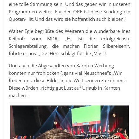
eine tolle Stimmung sein. Und das geben wir in unseren
Programmen weiter. Für den ORF ist diese Sendung ein
Quoten-Hit. Und das wird sie hoffentlich auch bleiben.“
Walter Egle begrüßte des Weiteren die wunderbare Ines
Keilholz vom MDR: „Es ist die erfolgreichste
Schlagerabteilung, die machen Florian Silbereisen!“,
führte er aus. „Das Herz schlägt für die ‚Musi‘!.
Und auch die Abgesandten von Kärnten Werbung
konnten nur frohlocken („ganz viel Neuschnee“): „Wir
freuen uns, diese Bilder in die Welt senden zu können.“
Diese würden „richtig gut Lust auf Urlaub in Kärnten
machen“.