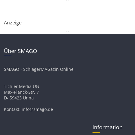
Anzeige
.
.
Über SMAGO
SMAGO - SchlagerMAGazin Online
Tichler Media UG
Max-Planck-Str. 7
D- 59423 Unna
Kontakt: info@smago.de
Information