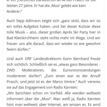
letzten 27 Jahre. Er hat die ‚Musi‘ gelebt wie kein
Anderer.“
Auch Sepp Adlmann zeigte sich „ganz stolz, dass wir so
ein tolles Aufgebot haben. und bei dieser Kulisse diese
tolle Musik – also, dieser großen Après Ski Party hier in
Bad Kleinkirchheim steht nichts mehr im Wege. Und wir
freuen uns alle darauf, dass wir wieder so wie gewohnt
feiern dürfen.“
Und auch ORF Landesdirektorin Karin Bernhard freute
sich sichtlich. Schließlich sei es „etwas ganz Besonderes -
ZWEI Moderatoren, die Eurovisionssendungen
moderieren dürfen“: „Zum einen war es der Arnulf
Prasch, und jetzt ist es der Marco Ventre.“ Auch verwies
sie auf das Engagement von Radio Kärnten:
„Wir berichten schon im Vorfeld. Alle werden weltweit
informiert über die „Musi“. Man weiß ja, Radio Kärnten
hört man weltweit über Internet, wir wissen es. Es wird