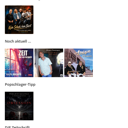
Noch aktuell …
Popschlager-Tipp
DIE Zeitschrift