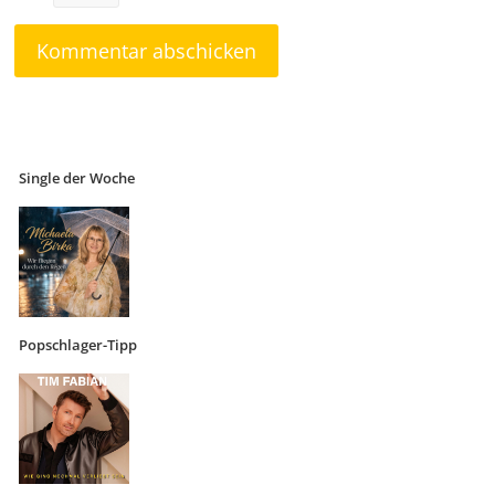
Single der Woche
Popschlager-Tipp