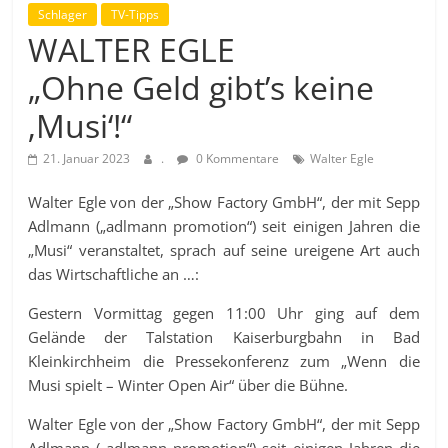
Schlager
TV-Tipps
WALTER EGLE
„Ohne Geld gibt’s keine
‚Musi‘!“
21. Januar 2023
.
0 Kommentare
Walter Egle
Walter Egle von der „Show Factory GmbH“, der mit Sepp
Adlmann („adlmann promotion“) seit einigen Jahren die
„Musi“ veranstaltet, sprach auf seine ureigene Art auch
das Wirtschaftliche an …:
Gestern Vormittag gegen 11:00 Uhr ging auf dem
Gelände der Talstation Kaiserburgbahn in Bad
Kleinkirchheim die Pressekonferenz zum „Wenn die
Musi spielt – Winter Open Air“ über die Bühne.
Walter Egle von der „Show Factory GmbH“, der mit Sepp