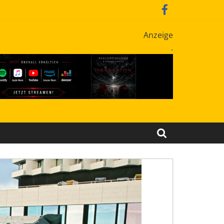
Anzeige
.