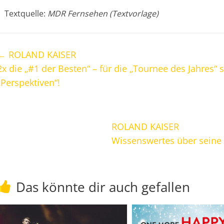
Textquelle:
MDR Fernsehen (Textvorlage)
←
ROLAND KAISER
2x die „#1 der Besten“ – für die „Tournee des Jahres“ 
„Perspektiven“!
ROLAND KAISER
Wissenswertes über seine 
Das könnte dir auch gefallen