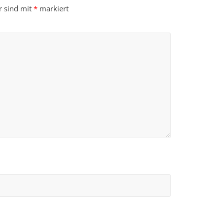
r sind mit
*
markiert