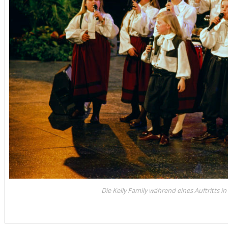
Die Kelly Family während eines Auftritts 