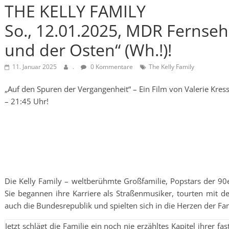
THE KELLY FAMILY
So., 12.01.2025, MDR Fernsehe
und der Osten“ (Wh.!)!
11. Januar 2025
.
0 Kommentare
The Kelly Family
„Auf den Spuren der Vergangenheit“ – Ein Film von Valerie Kres
– 21:45 Uhr!
Die Kelly Family – weltberühmte Großfamilie, Popstars der 90e
Sie begannen ihre Karriere als Straßenmusiker, tourten mit 
auch die Bundesrepublik und spielten sich in die Herzen der Fan
Jetzt schlägt die Familie ein noch nie erzähltes Kapitel ihrer f