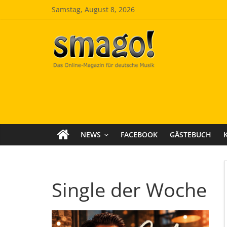
Zum
Samstag, August 8, 2026
Inhalt
springen
Smago
SchlagerMAGazinOnline
NEWS
FACEBOOK
GÄSTEBUCH
Single der Woche