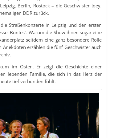
eipzig, Berlin, Rostock – die Geschwister Joey,
ehemaligen DDR zurück.
 die Straßenkonzerte in Leipzig und den ersten
essel Buntes“. Warum die Show ihnen sogar eine
exanderplatz seitdem eine ganz besondere Rolle
en Anekdoten erzählen die fünf Geschwister auch
rchiv.
kum im Osten. Er zeigt die Geschichte einer
nen lebenden Familie, die sich in das Herz der
heute tief verbunden fühlt.