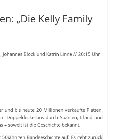
n: „Die Kelly Family
s, Johannes Block und Katrin Linne // 20:15 Uhr
r und bis heute 20 Millionen verkaufte Platten.
dem Doppeldeckerbus durch Spanien, Irland und
s – soweit ist die Geschichte bekannt.
ast 50jährigen Bandgeschichte auf: Es geht zurück