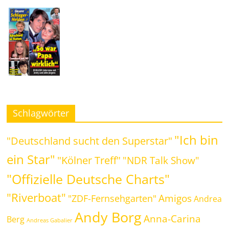
Schlagwörter
"Ich bin
"Deutschland sucht den Superstar"
ein Star"
"Kölner Treff"
"NDR Talk Show"
"Offizielle Deutsche Charts"
"Riverboat"
Amigos
"ZDF-Fernsehgarten"
Andrea
Andy Borg
Anna-Carina
Berg
Andreas Gabalier