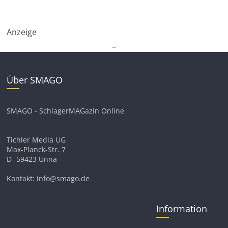
Anzeige
.
.
Über SMAGO
SMAGO - SchlagerMAGazin Online
Tichler Media UG
Max-Planck-Str. 7
D- 59423 Unna
Kontakt: info@smago.de
Information