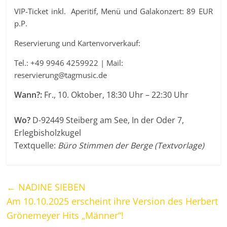
VIP-Ticket inkl. Aperitif, Menü und Galakonzert: 89 EUR
p.P.
Reservierung und Kartenvorverkauf:
Tel.: +49 9946 4259922 | Mail:
reservierung@tagmusic.de
Wann?:
Fr., 10. Oktober, 18:30 Uhr – 22:30 Uhr
Wo?
D-92449 Steiberg am See, In der Oder 7,
Erlegbisholzkugel
Textquelle:
Büro Stimmen der Berge (Textvorlage)
←
NADINE SIEBEN
Am 10.10.2025 erscheint ihre Version des Herbert
Grönemeyer Hits „Männer“!