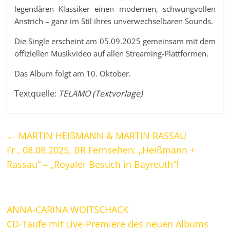
legendären Klassiker einen modernen, schwungvollen
Anstrich – ganz im Stil ihres unverwechselbaren Sounds.
Die Single erscheint am 05.09.2025 gemeinsam mit dem
offiziellen Musikvideo auf allen Streaming-Plattformen.
Das Album folgt am 10. Oktober.
Textquelle:
TELAMO (Textvorlage)
←
MARTIN HEIßMANN & MARTIN RASSAU
Fr., 08.08.2025, BR Fernsehen: „Heißmann +
Rassau“ – „Royaler Besuch in Bayreuth“!
ANNA-CARINA WOITSCHACK
CD-Taufe mit Live-Premiere des neuen Albums