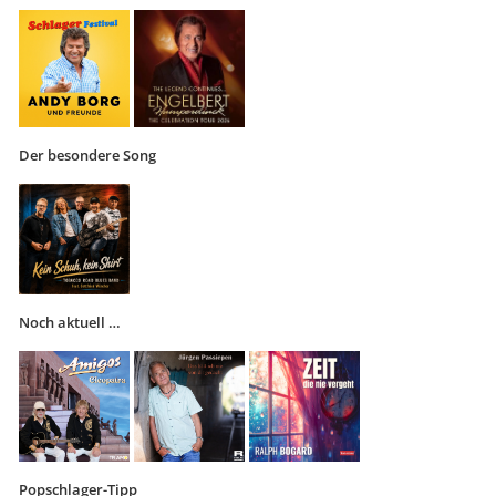
Der besondere Song
Noch aktuell …
Popschlager-Tipp