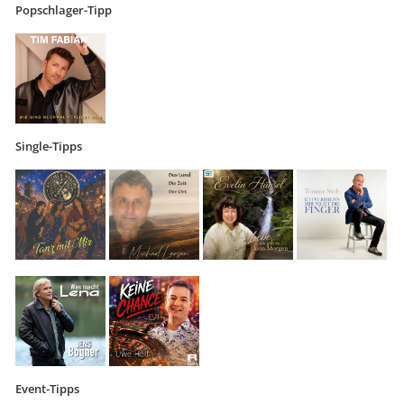
Popschlager-Tipp
Single-Tipps
Event-Tipps