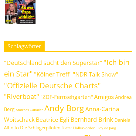
Schlagwörter
"Ich bin
"Deutschland sucht den Superstar"
ein Star"
"Kölner Treff"
"NDR Talk Show"
"Offizielle Deutsche Charts"
"Riverboat"
Amigos
"ZDF-Fernsehgarten"
Andrea
Andy Borg
Anna-Carina
Berg
Andreas Gabalier
Bernhard Brink
Beatrice Egli
Woitschack
Daniela
Alfinito
Die Schlagerpiloten
Dieter Hallervorden
Eloy de Jong