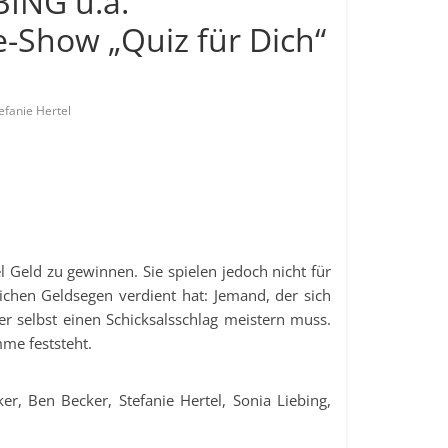
ING u.a.
e-Show „Quiz für Dich“
efanie Hertel
 Geld zu gewinnen. Sie spielen jedoch nicht für
lichen Geldsegen verdient hat: Jemand, der sich
r selbst einen Schicksalsschlag meistern muss.
me feststeht.
r, Ben Becker, Stefanie Hertel, Sonia Liebing,