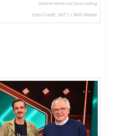
Stefanie Hertel und Sonia Liebing
Foto-Credit: SAT.1 / Willi Weber