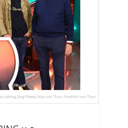
Sonia Liebing, Jörg Pilawa, Max von Thun, Friedrich von Thun