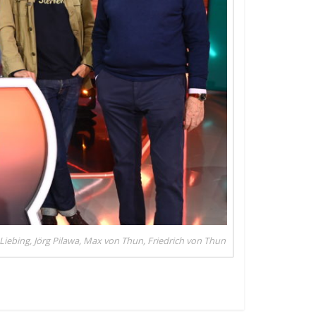
nia Liebing, Jörg Pilawa, Max von Thun, Friedrich von Thun