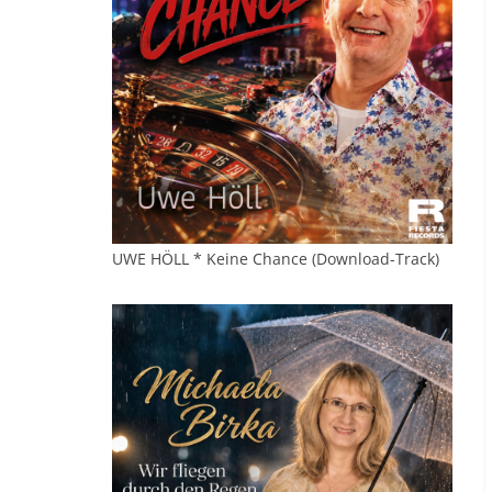
UWE HÖLL * Keine Chance (Download-Track)