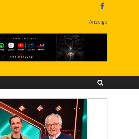
Anzeige
.