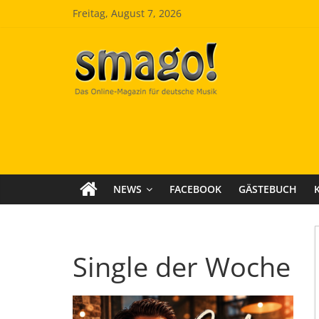
Zum
Freitag, August 7, 2026
Inhalt
springen
Smago
SchlagerMAGazinOnline
NEWS
FACEBOOK
GÄSTEBUCH
Single der Woche