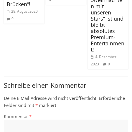
Brücken“!
n mit
unseren
28. August 2020
Stars“ ist und
0
bleibt
absolutes
Premium-
Entertainmen
t!
4. Dezember
2023
0
Schreibe einen Kommentar
Deine E-Mail-Adresse wird nicht veröffentlicht.
Erforderliche
Felder sind mit
*
markiert
Kommentar
*