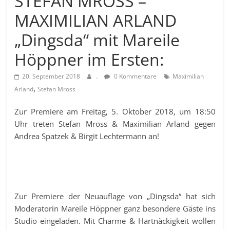
STEFAN MROSS –
MAXIMILIAN ARLAND
„Dingsda“ mit Mareile
Höppner im Ersten:
20. September 2018
.
0 Kommentare
Maximilian
,
Arland
Stefan Mross
Zur Premiere am Freitag, 5. Oktober 2018, um 18:50
Uhr treten Stefan Mross & Maximilian Arland gegen
Andrea Spatzek & Birgit Lechtermann an!
Zur Premiere der Neuauflage von „Dingsda“ hat sich
Moderatorin Mareile Höppner ganz besondere Gäste ins
Studio eingeladen. Mit Charme & Hartnäckigkeit wollen