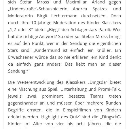
sich Stefan Mross und Maximilian Arland gegen
„Lindenstraße“-Schauspielerin Andrea Spatzek und
Moderatorin Birgit Lechtermann durchsetzen. Doch
durch ihre 10-jährige Moderation des Kinder-Klassikers
„1,2 oder 3″ bietet „Biggi“ den Schlagerstars Paroli: Wer
hat die richtige Antwort? So oder so: Stefan Mross bringt
es auf den Punkt, wer in der Sendung die eigentlichen
Stars sind: „Kindermund ist einfach ein Knüller. Ein
Erwachsener würde das so nie erklären, ein Kind denkt
da einfach ganz anders. Das liebt man an dieser
Sendung!“
Die Weiterentwicklung des Klassikers „Dingsda“ bietet
eine Mischung aus Spiel, Unterhaltung und Promi-Talk.
Jeweils zwei prominent besetzte Teams treten
gegeneinander an und müssen über mehrere Runden
Begriffe erraten, die in Einspielfilmen von Kindern
erklärt werden. Highlight des Quiz‘ sind die „Dingsda“-
Kinder im Alter von vier bis acht Jahren, die die