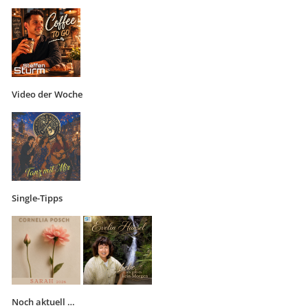
Video der Woche
Single-Tipps
Noch aktuell …