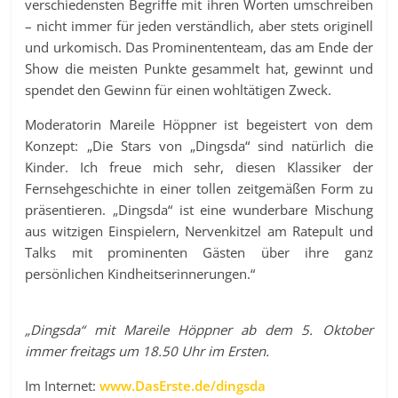
verschiedensten Begriffe mit ihren Worten umschreiben
– nicht immer für jeden verständlich, aber stets originell
und urkomisch. Das Prominententeam, das am Ende der
Show die meisten Punkte gesammelt hat, gewinnt und
spendet den Gewinn für einen wohltätigen Zweck.
Moderatorin Mareile Höppner ist begeistert von dem
Konzept: „Die Stars von „Dingsda“ sind natürlich die
Kinder. Ich freue mich sehr, diesen Klassiker der
Fernsehgeschichte in einer tollen zeitgemäßen Form zu
präsentieren. „Dingsda“ ist eine wunderbare Mischung
aus witzigen Einspielern, Nervenkitzel am Ratepult und
Talks mit prominenten Gästen über ihre ganz
persönlichen Kindheitserinnerungen.“
„Dingsda“ mit Mareile Höppner ab dem 5. Oktober
immer freitags um 18.50 Uhr im Ersten.
Im Internet:
www.DasErste.de/dingsda