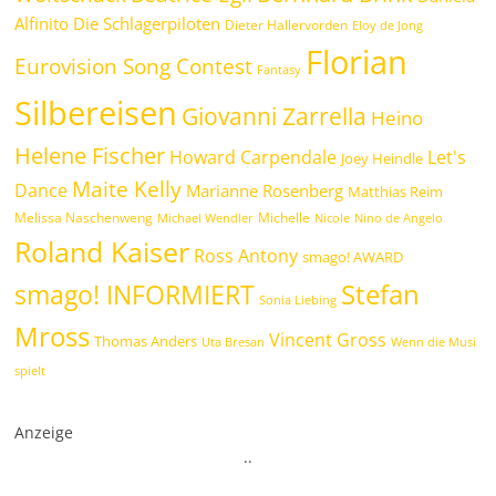
Alfinito
Die Schlagerpiloten
Dieter Hallervorden
Eloy de Jong
Florian
Eurovision Song Contest
Fantasy
Silbereisen
Giovanni Zarrella
Heino
Helene Fischer
Howard Carpendale
Let's
Joey Heindle
Maite Kelly
Dance
Marianne Rosenberg
Matthias Reim
Melissa Naschenweng
Michelle
Michael Wendler
Nicole
Nino de Angelo
Roland Kaiser
Ross Antony
smago! AWARD
Stefan
smago! INFORMIERT
Sonia Liebing
Mross
Vincent Gross
Thomas Anders
Uta Bresan
Wenn die Musi
spielt
Anzeige
.
.