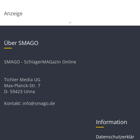
Anzeige
.
.
Über SMAGO
SMAGO - SchlagerMAGazin Online
Tichler Media UG
Max-Planck-Str. 7
D- 59423 Unna
Kontakt: info@smago.de
Information
Datenschutzerklär