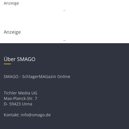
Anzeige
.
.
Anzeige
.
.
Über SMAGO
SMAGO - SchlagerMAGazin Online
Tichler Media UG
Max-Planck-Str. 7
D- 59423 Unna
Kontakt: info@smago.de