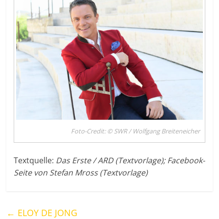
Foto-Credit: © SWR / Wolfgang Breiteneicher
Textquelle:
Das Erste / ARD (Textvorlage); Facebook-
Seite von Stefan Mross (Textvorlage)
←
ELOY DE JONG