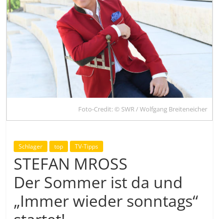
Foto-Credit: © SWR / Wolfgang Breiteneicher
Schlager
top
TV-Tipps
STEFAN MROSS
Der Sommer ist da und
„Immer wieder sonntags“