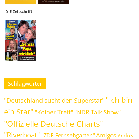
DIE Zeitschrift
Schlagwörter
"Ich bin
"Deutschland sucht den Superstar"
ein Star"
"Kölner Treff"
"NDR Talk Show"
"Offizielle Deutsche Charts"
"Riverboat"
Amigos
"ZDF-Fernsehgarten"
Andrea