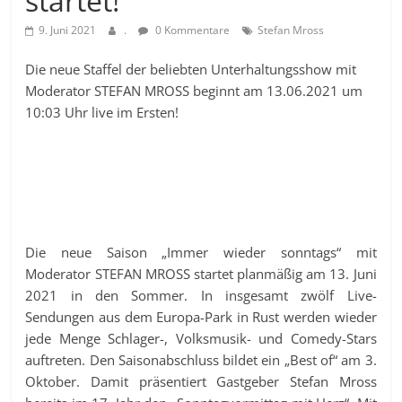
startet!
9. Juni 2021
.
0 Kommentare
Stefan Mross
Die neue Staffel der beliebten Unterhaltungsshow mit
Moderator STEFAN MROSS beginnt am 13.06.2021 um
10:03 Uhr live im Ersten!
Die neue Saison „Immer wieder sonntags“ mit
Moderator STEFAN MROSS startet planmäßig am 13. Juni
2021 in den Sommer. In insgesamt zwölf Live-
Sendungen aus dem Europa-Park in Rust werden wieder
jede Menge Schlager-, Volksmusik- und Comedy-Stars
auftreten. Den Saisonabschluss bildet ein „Best of“ am 3.
Oktober. Damit präsentiert Gastgeber Stefan Mross