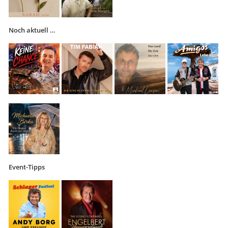
Noch aktuell …
Event-Tipps