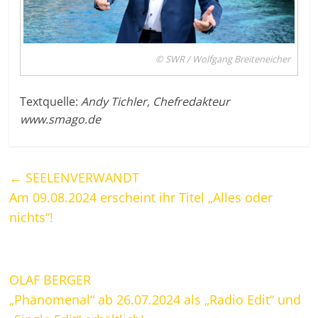
© SWR / Wolfgang Breiteneicher
Textquelle:
Andy Tichler, Chefredakteur
www.smago.de
←
SEELENVERWANDT
Am 09.08.2024 erscheint ihr Titel „Alles oder
nichts“!
OLAF BERGER
„Phänomenal“ ab 26.07.2024 als „Radio Edit“ und