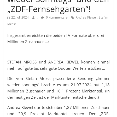
„ZDF-Fernsehgarten“!
,
22. Juli 2024
.
0 Kommentare
Andrea Kiewel
Stefan
Mross
Insgesamt erreichten die beiden TV-Formate über drei
Millionen Zuschauer …:
STEFAN MROSS und ANDREA KIEWEL können einmal
mehr auf gute bis sehr gute Quoten-Werte anstoßen …
Die von Stefan Mross präsentierte Sendung „Immer
wieder sonntags“ brachte es am 21.07.2024 auf 1,18
Millionen Zuschauer und 16,1 Prozent Marktanteil. (In
der heutigen Zeit ist der Marktanteil entscheidend.)
Andrea Kiewel durfte sich über 1,87 Millionen Zuschauer
und 20,9 Prozent Marktanteil freuen. Der „ZDF-