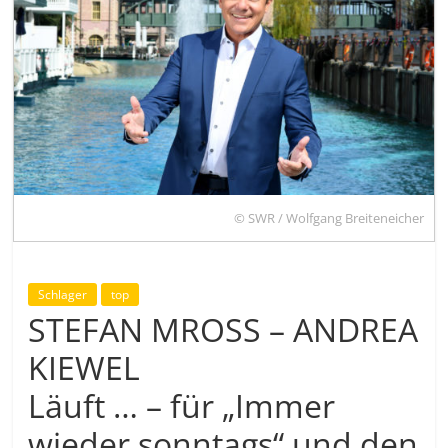
© SWR / Wolfgang Breiteneicher
Schlager
top
STEFAN MROSS – ANDREA
KIEWEL
Läuft … – für „Immer
wieder sonntags“ und den