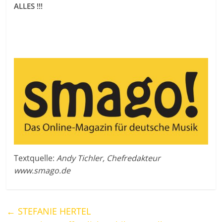
ALLES !!!
Textquelle:
Andy Tichler, Chefredakteur
www.smago.de
←
STEFANIE HERTEL