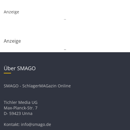
Anzeige
.
.
Anzeige
.
.
Über SMAGO
SMAGO - SchlagerMAGazin Online
Tichler Media UG
Max-Planck-Str. 7
D- 59423 Unna
Kontakt: info@smago.de