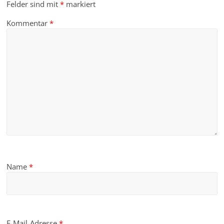
Felder sind mit
*
markiert
Kommentar
*
Name
*
E-Mail-Adresse
*