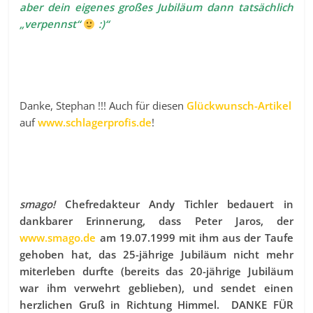
aber dein eigenes großes Jubiläum dann tatsächlich
„verpennst“
:)“
Danke, Stephan !!! Auch für diesen
Glückwunsch-Artikel
auf
www.schlagerprofis.de
!
smago!
Chefredakteur Andy Tichler bedauert in
dankbarer Erinnerung, dass Peter Jaros, der
www.smago.de
am 19.07.1999 mit ihm aus der Taufe
gehoben hat, das 25-jährige Jubiläum nicht mehr
miterleben durfte (bereits das 20-jährige Jubiläum
war ihm verwehrt geblieben), und sendet einen
herzlichen Gruß in Richtung Himmel. DANKE FÜR