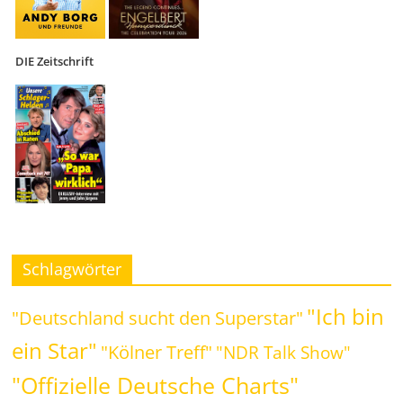
DIE Zeitschrift
Schlagwörter
"Ich bin
"Deutschland sucht den Superstar"
ein Star"
"Kölner Treff"
"NDR Talk Show"
"Offizielle Deutsche Charts"