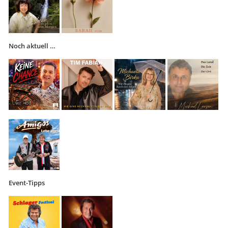
Noch aktuell …
Event-Tipps