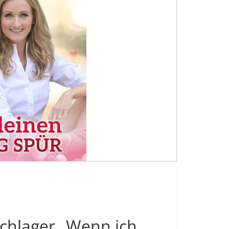
chlager „Wenn ich