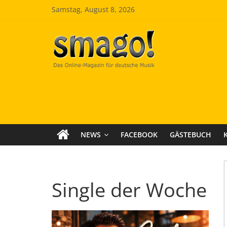
Zum
Samstag, August 8, 2026
Inhalt
springen
Smago
SchlagerMAGazinOnline
NEWS
FACEBOOK
GÄSTEBUCH
Single der Woche