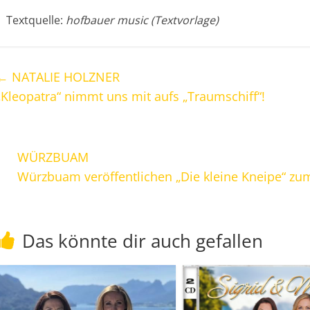
Textquelle:
hofbauer music (Textvorlage)
←
NATALIE HOLZNER
„Kleopatra“ nimmt uns mit aufs „Traumschiff“!
WÜRZBUAM
Würzbuam veröffentlichen „Die kleine Kneipe“ zu
Das könnte dir auch gefallen