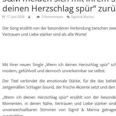
deinen Herzschlag spür“ zurü
17. Juni 2026
.
0 Kommentare
Sigrid & Marina
Der Song erzählt von der besonderen Verbindung zwischen zw
Vertrauen und Liebe stärker sind als alle Worte!
Mit ihrer neuen Single „Wenn ich deinen Herzschlag spür“ sc
modern, gefühlvoll und dennoch unverkennbar sie selbst.
Der Titel verbindet die emotionale Stärke, für die das beli
zeitgemäßen Schlager-Sound, der frische Akzente setzt und den Ne
„Wenn ich deinen Herzschlag spür“ erzählt von der beson
Momenten, in denen Nähe, Vertrauen und Liebe stärker sind 
unverwechselbaren Stimmen von Sigrid & Marina getragen
ausstrahlen.