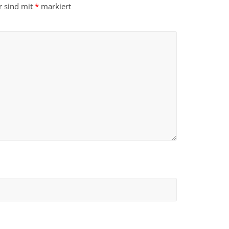
r sind mit
*
markiert