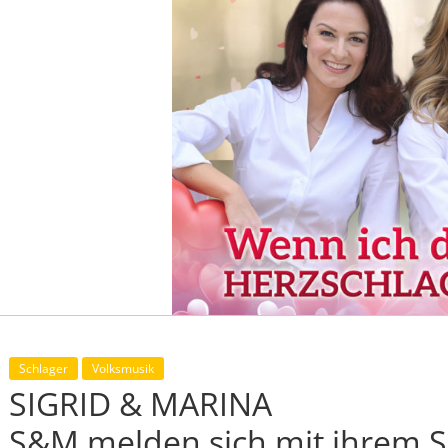
Schlager
Volksmusik
SIGRID & MARINA
S&M melden sich mit ihrem S