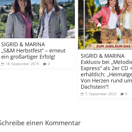
SIGRID & MARINA
„S&M Herbstfest“ – erneut
SIGRID & MARINA
ein großartiger Erfolg!
Exklusiv bei „Melodi
18. September 2019
0
Express“ als 2er CD
erhältlich: „Heimatg
Von Herzen rund um
Dachstein“!
7. September 2023
0
Schreibe einen Kommentar