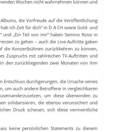
ommenden Wochen nicht wahrnehmen können und
 Albums, die Vorfreude auf die Veröffentlichung
hab ich Zeit für dich“ in D A CH sowie Gold- und
“ und „Ein Teil von mir“ haben Semino Rossi in
enzen zu gehen – auch die Live-Auftritte gaben
auf die Konzertbühnen zurückkehren zu können,
des Zuspruchs mit zahlreichen TV-Auftritten und
e in den zurückliegenden zwei Monaten von ihm
m Entschluss durchgerungen, die Ursache seines
n, um auch andere Betroffene in vergleichbaren
 auseinanderzusetzen, um diese überwinden zu
en solidarisieren, die ebenso verunsichert und
ichen Druck scheuen, sich diese vermeintliche
lass keine persönlichen Statements zu diesem