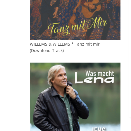
WILLEMS & WILLEMS * Tanz mit mir
(Download-Track)