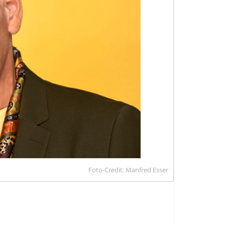
Foto-Credit: Manfred Esser