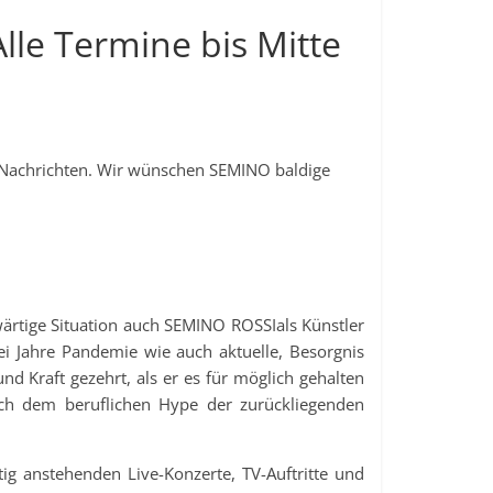
Alle Termine bis Mitte
Nachrichten. Wir wünschen SEMINO baldige
ärtige Situation auch SEMINO ROSSIals Künstler
ei Jahre Pandemie wie auch aktuelle, Besorgnis
d Kraft gezehrt, als er es für möglich gehalten
ch dem beruflichen Hype der zurückliegenden
ig anstehenden Live-Konzerte, TV-Auftritte und