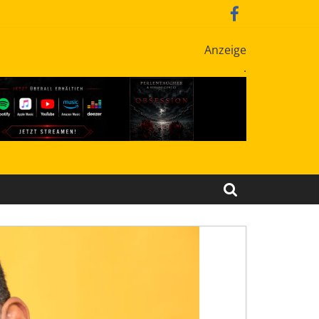
Anzeige
.