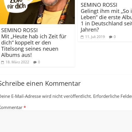
SEMINO ROSSI
Gelingt ihm mit „So 
Leben“ die erste Alb
1 in Deutschland sei
Jahren?
SEMINO ROSSI
Mit „Heute hab ich Zeit für
11. Juli 2019
0
dich“ koppelt er den
Titelsong seines neuen
Albums aus!
18. März 2022
0
Schreibe einen Kommentar
Deine E-Mail-Adresse wird nicht veröffentlicht.
Erforderliche Felde
Kommentar
*