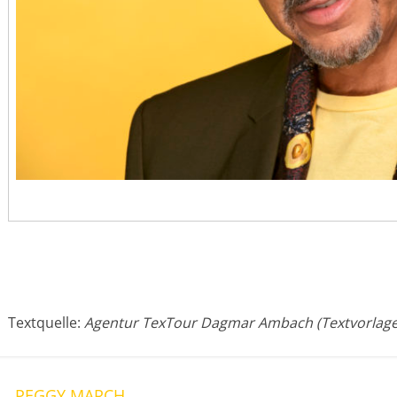
Textquelle:
Agentur TexTour Dagmar Ambach (Textvorlage
←
PEGGY MARCH