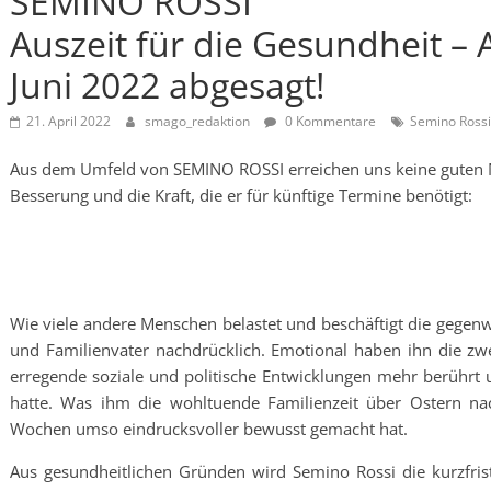
SEMINO ROSSI
Auszeit für die Gesundheit – 
Juni 2022 abgesagt!
21. April 2022
smago_redaktion
0 Kommentare
Semino Rossi
Aus dem Umfeld von SEMINO ROSSI erreichen uns keine guten 
Besserung und die Kraft, die er für künftige Termine benötigt:
Wie viele andere Menschen belastet und beschäftigt die gegenw
und Familienvater nachdrücklich. Emotional haben ihn die zw
erregende soziale und politische Entwicklungen mehr berührt un
hatte. Was ihm die wohltuende Familienzeit über Ostern na
Wochen umso eindrucksvoller bewusst gemacht hat.
Aus gesundheitlichen Gründen wird Semino Rossi die kurzfrist