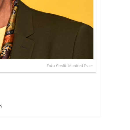
Foto-Credit: Manfred Esser
)