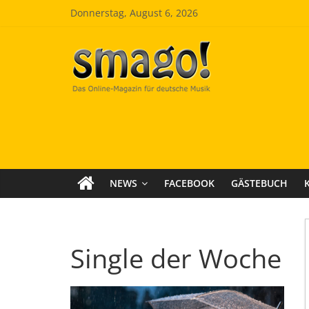
Zum
Donnerstag, August 6, 2026
Inhalt
springen
Smago
SchlagerMAGazinOnline
NEWS
FACEBOOK
GÄSTEBUCH
Single der Woche