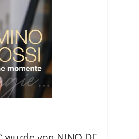
“ wurde von NINO DE