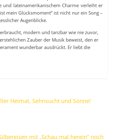
e und lateinamerikanischem Charme verleiht er
bist mein Glücksmoment“ ist nicht nur ein Song –
esslicher Augenblicke.
verbraucht, modern und tanzbar wie nie zuvor,
erstehlichen Zauber der Musik beweist, den er
rament wunderbar ausdrückt. Er liebt die
oller Heimat, Sehnsucht und Sonne!
 Silbereisen mit „Schau mal herein“ noch