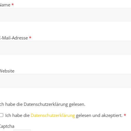
Name
*
E-Mail-Adresse
*
Website
Ich habe die Datenschutzerklärung gelesen.
Ich habe die
Datenschutzerklärung
gelesen und akzeptiert.
*
Captcha