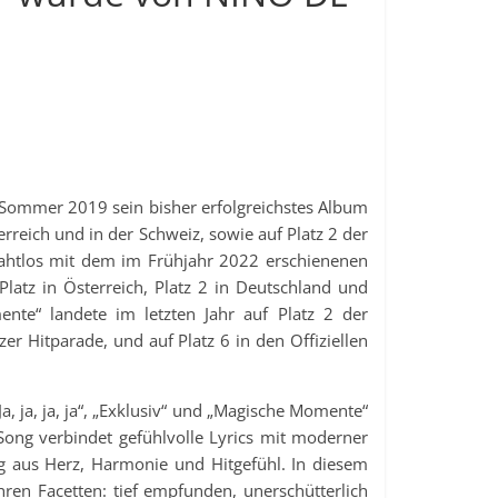
 Sommer 2019 sein bisher erfolgreichstes Album
terreich und in der Schweiz, sowie auf Platz 2 der
nahtlos mit dem im Frühjahr 2022 erschienenen
Platz in Österreich, Platz 2 in Deutschland und
nte“ landete im letzten Jahr auf Platz 2 der
er Hitparade, und auf Platz 6 in den Offiziellen
, ja, ja, ja“, „Exklusiv“ und „Magische Momente“
ong verbindet gefühlvolle Lyrics mit moderner
 aus Herz, Harmonie und Hitgefühl. In diesem
ihren Facetten: tief empfunden, unerschütterlich