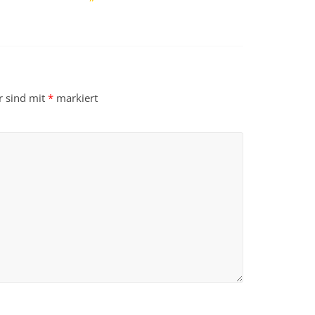
r sind mit
*
markiert