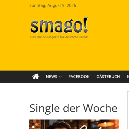
Zum
Sonntag, August 9, 2026
Inhalt
springen
Smago
SchlagerMAGazinOnline
NEWS
FACEBOOK
GÄSTEBUCH
Single der Woche