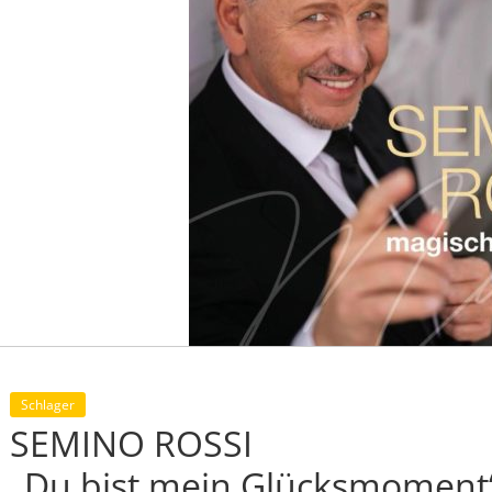
Schlager
SEMINO ROSSI
„Du bist mein Glücksmoment