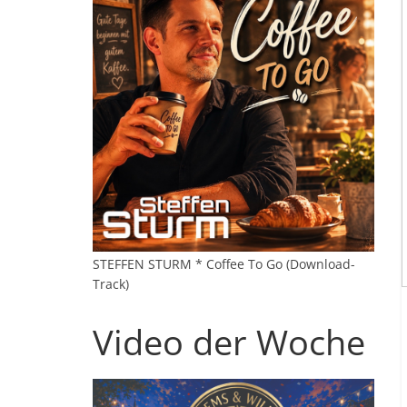
STEFFEN STURM * Coffee To Go (Download-
Track)
Video der Woche