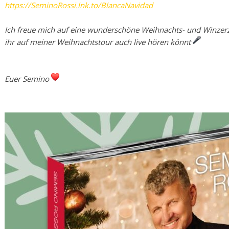
https://SeminoRossi.lnk.to/BlancaNavidad
Ich freue mich auf eine wunderschöne Weihnachts- und Winzerze
ihr auf meiner Weihnachtstour auch live hören könnt
Euer Semino