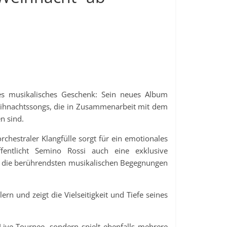
s musikalisches Geschenk: Sein neues Album
ihnachtssongs, die in Zusammenarbeit mit dem
n sind.
hestraler Klangfülle sorgt für ein emotionales
ffentlicht Semino Rossi auch eine exklusive
f die berührendsten musikalischen Begegnungen
 und zeigt die Vielseitigkeit und Tiefe seines
Live-Tournee, sondern spielt ebenfalls mehrere