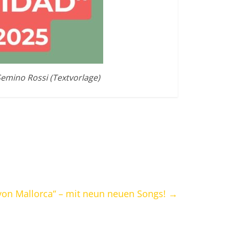
Semino Rossi (Textvorlage)
 von Mallorca“ – mit neun neuen Songs!
→