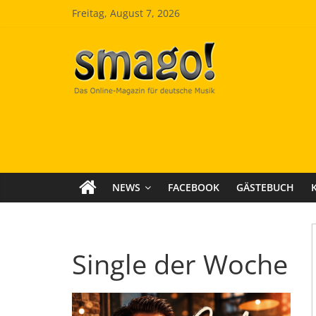
Zum
Freitag, August 7, 2026
Inhalt
springen
Smago
SchlagerMAGazinOnline
NEWS
FACEBOOK
GÄSTEBUCH
Single der Woche