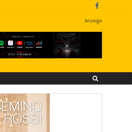
Anzeige
.