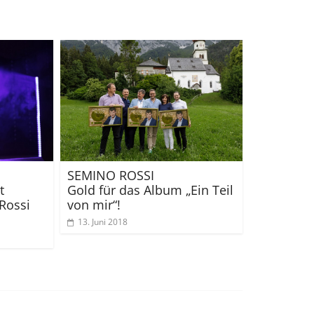
SEMINO ROSSI
t
Gold für das Album „Ein Teil
Rossi
von mir“!
13. Juni 2018