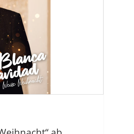
Weihnacht“ ab