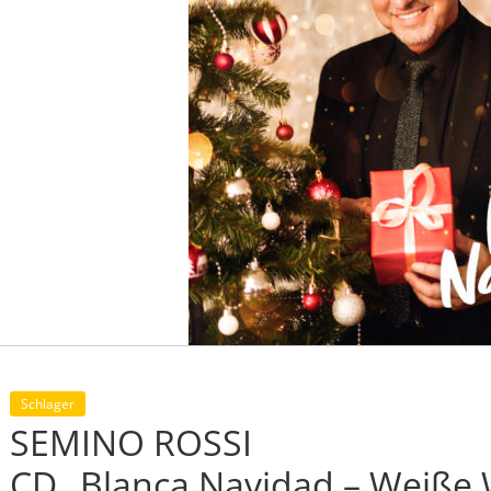
Schlager
SEMINO ROSSI
CD „Blanca Navidad – Weiße 