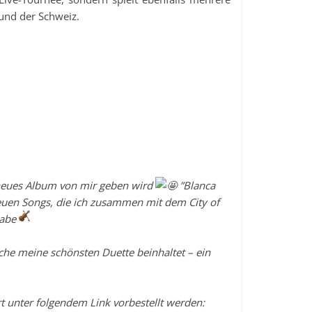
und der Schweiz.
 neues Album von mir geben wird
”Blanca
euen Songs, die ich zusammen mit dem City of
habe
lche meine schönsten Duette beinhaltet – ein
 unter folgendem Link vorbestellt werden: