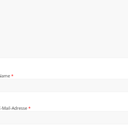
Name
*
E-Mail-Adresse
*