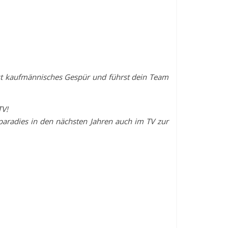
hast kaufmännisches Gespür und führst dein Team
TV!
paradies in den nächsten Jahren auch im TV zur