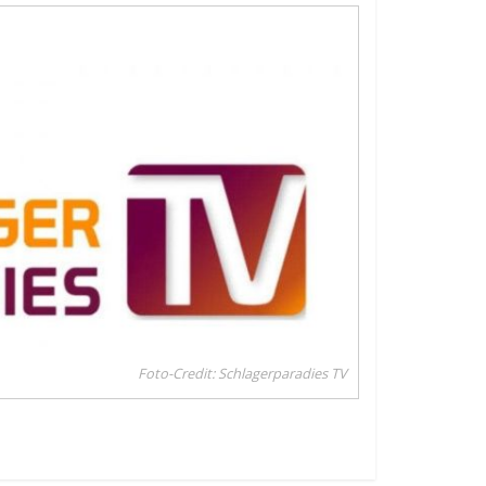
Foto-Credit: Schlagerparadies TV