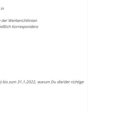
in
 der Werberichtlinien
ließlich Korrespondenz
) bis zum 31.1.2022, warum Du die/der richtige