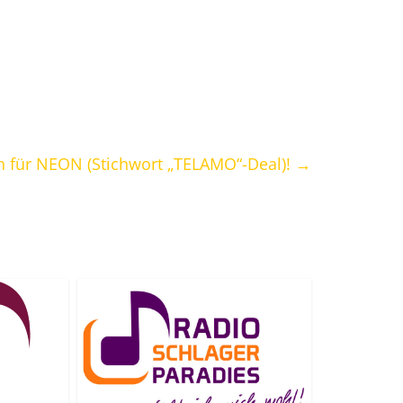
ch für NEON (Stichwort „TELAMO“-Deal)!
→