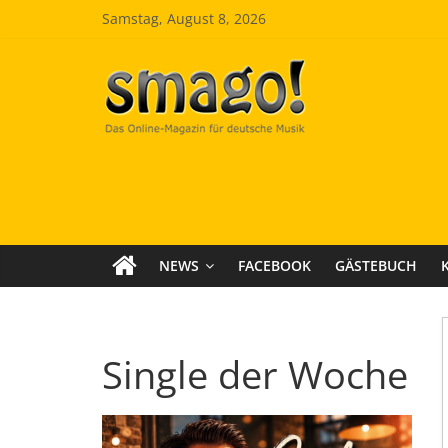
Zum
Samstag, August 8, 2026
Inhalt
springen
Smago
SchlagerMAGazinOnline
NEWS
FACEBOOK
GÄSTEBUCH
Single der Woche