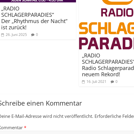
„RADIO
SCHLAGERPARADIES“
Der „Rhythmus der Nacht“
ist zurück!
26. Juni 2025
0
„RADIO
SCHLAGERPARADIES
Radio Schlagerparad
neuem Rekord!
16. Juli 2021
0
Schreibe einen Kommentar
Deine E-Mail-Adresse wird nicht veröffentlicht.
Erforderliche Felde
Kommentar
*