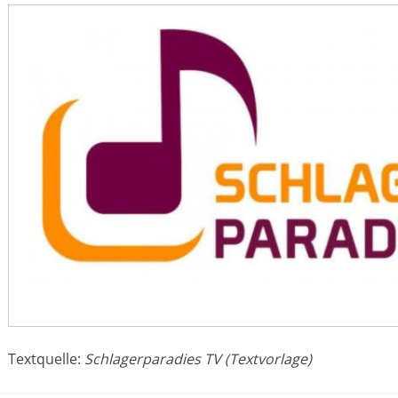
Textquelle:
Schlagerparadies TV (Textvorlage)