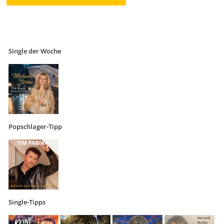
Single der Woche
Popschlager-Tipp
Single-Tipps