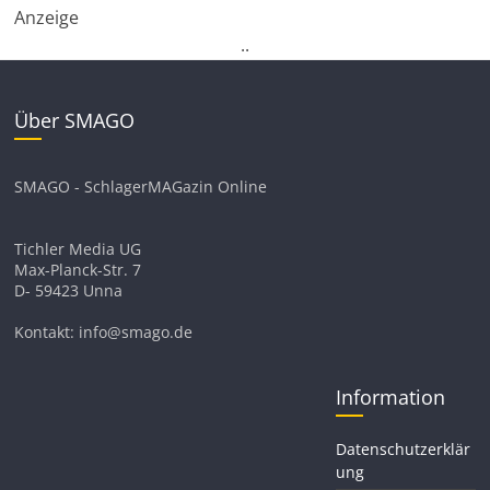
Anzeige
.
.
Über SMAGO
SMAGO - SchlagerMAGazin Online
Tichler Media UG
Max-Planck-Str. 7
D- 59423 Unna
Kontakt: info@smago.de
Information
Datenschutzerklär
ung