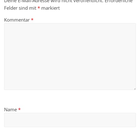
Deine E-Mail-Adresse wird nicht veröffentlicht.
Erforderliche
Felder sind mit
*
markiert
Kommentar
*
Name
*