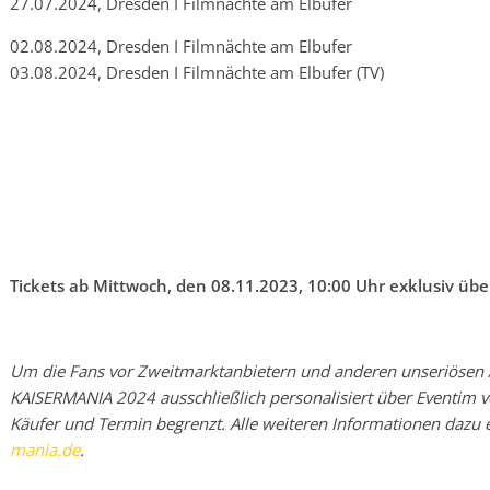
27.07.2024, Dresden I Filmnächte am Elbufer
02.08.2024, Dresden I Filmnächte am Elbufer
03.08.2024, Dresden I Filmnächte am Elbufer (TV)
Tickets ab Mittwoch, den 08.11.2023, 10:00 Uhr exklusiv üb
Um die Fans vor Zweitmarktanbietern und anderen unseriösen A
KAISERMANIA 2024 ausschließlich personalisiert über Eventim ve
Käufer und Termin begrenzt. Alle weiteren Informationen dazu e
mania.de
.