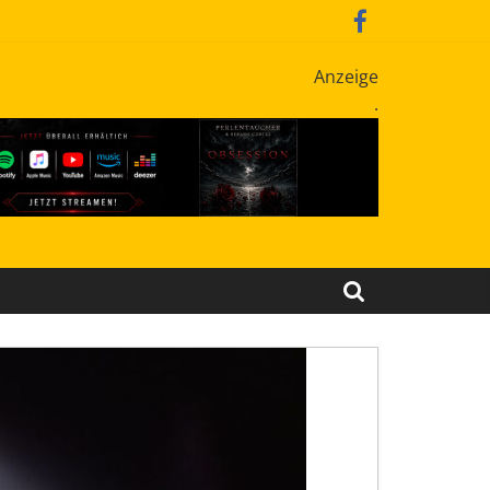
Anzeige
.