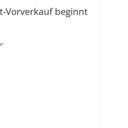
t-Vorverkauf beginnt
e!