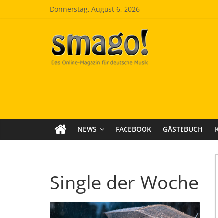
Zum
Donnerstag, August 6, 2026
Inhalt
springen
Smago
SchlagerMAGazinOnline
NEWS
FACEBOOK
GÄSTEBUCH
Single der Woche