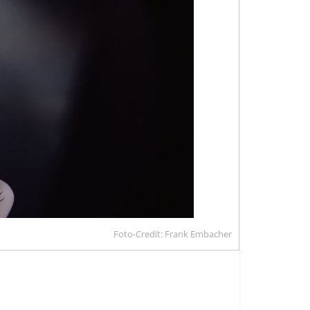
Foto-Credit: Frank Embacher