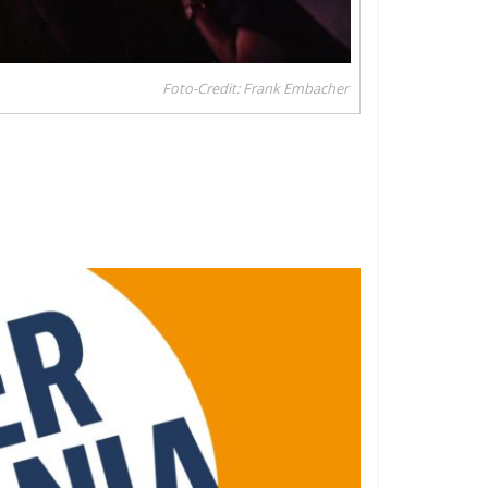
Foto-Credit: Frank Embacher