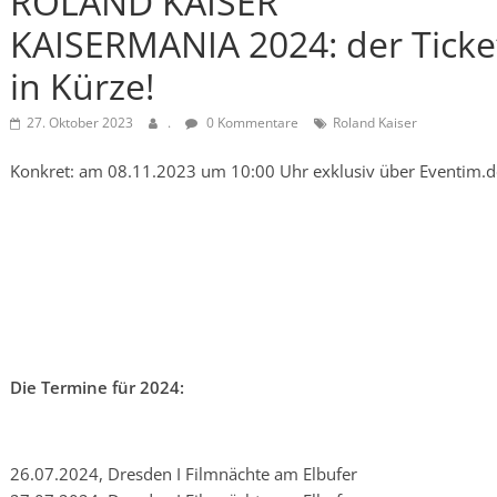
ROLAND KAISER
KAISERMANIA 2024: der Ticke
in Kürze!
27. Oktober 2023
.
0 Kommentare
Roland Kaiser
Konkret: am 08.11.2023 um 10:00 Uhr exklusiv über Eventim.d
Die Termine für 2024:
26.07.2024, Dresden I Filmnächte am Elbufer