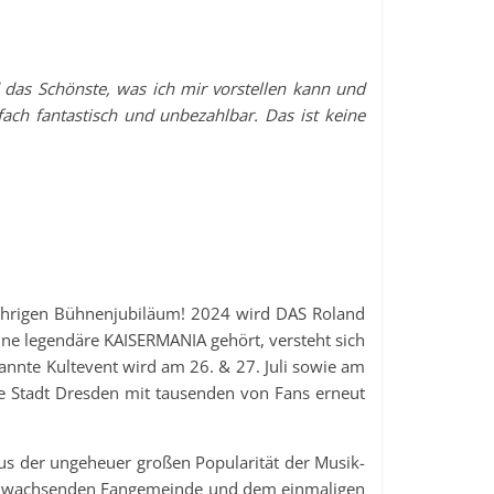
 das Schönste, was ich mir vorstellen kann und
fach fantastisch und unbezahlbar. Das ist keine
ährigen Bühnenjubiläum! 2024 wird DAS Roland
ine legendäre KAISERMANIA gehört, versteht sich
annte Kultevent wird am 26. & 27. Juli sowie am
ie Stadt Dresden mit tausenden von Fans erneut
us der ungeheuer großen Popularität der Musik-
tig wachsenden Fangemeinde und dem einmaligen