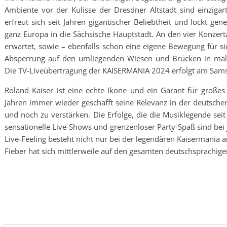
Ambiente vor der Kulisse der Dresdner Altstadt sind einzigart
erfreut sich seit Jahren gigantischer Beliebtheit und lockt ge
ganz Europa in die Sächsische Hauptstadt. An den vier Konzer
erwartet, sowie – ebenfalls schon eine eigene Bewegung für si
Absperrung auf den umliegenden Wiesen und Brücken in maler
Die TV-Liveübertragung der KAISERMANIA 2024 erfolgt am Sams
Roland Kaiser ist eine echte Ikone und ein Garant für großes 
Jahren immer wieder geschafft seine Relevanz in der deutsch
und noch zu verstärken. Die Erfolge, die die Musiklegende sei
sensationelle Live-Shows und grenzenloser Party-Spaß sind bei 
Live-Feeling besteht nicht nur bei der legendären Kaisermania 
Fieber hat sich mittlerweile auf den gesamten deutschsprachig