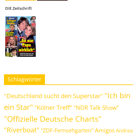
DIE Zeitschrift
Schlagwörter
"Ich bin
"Deutschland sucht den Superstar"
ein Star"
"Kölner Treff"
"NDR Talk Show"
"Offizielle Deutsche Charts"
"Riverboat"
Amigos
"ZDF-Fernsehgarten"
Andrea