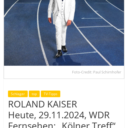
Foto-Credit: Paul Schirnhofer
Schlager
top
TV-Tipps
ROLAND KAISER
Heute, 29.11.2024, WDR
Fernsehen: „Kölner Treff“