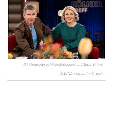
Die Moderatoren Micky Beisenherz und Susan Link (r)
© WDR / Melanie Grande