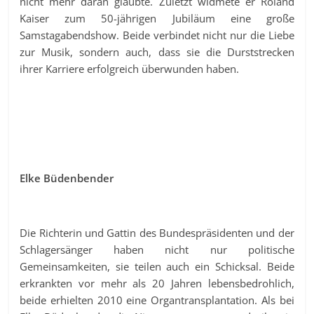
nicht mehr daran glaubte. Zuletzt widmete er Roland
Kaiser zum 50-jährigen Jubiläum eine große
Samstagabendshow. Beide verbindet nicht nur die Liebe
zur Musik, sondern auch, dass sie die Durststrecken
ihrer Karriere erfolgreich überwunden haben.
Elke Büdenbender
Die Richterin und Gattin des Bundespräsidenten und der
Schlagersänger haben nicht nur politische
Gemeinsamkeiten, sie teilen auch ein Schicksal. Beide
erkrankten vor mehr als 20 Jahren lebensbedrohlich,
beide erhielten 2010 eine Organtransplantation. Als bei