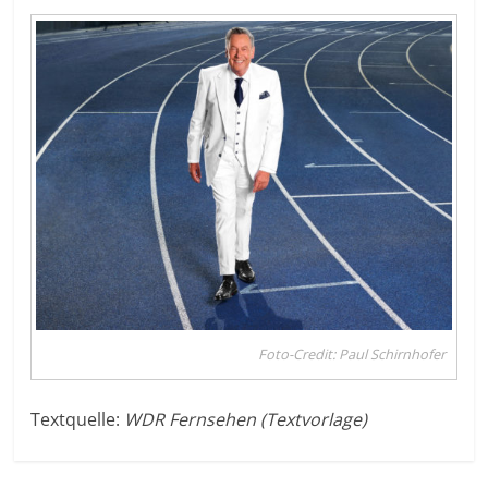
Foto-Credit: Paul Schirnhofer
Textquelle:
WDR Fernsehen (Textvorlage)