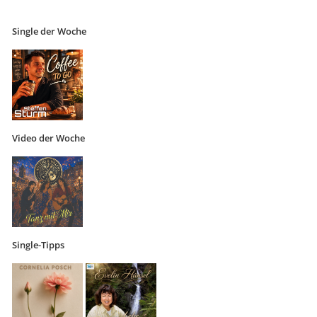
Single der Woche
Video der Woche
Single-Tipps