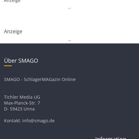
Anzeige
.
.
Anzeige
.
.
Über SMAGO
SMAGO - SchlagerMAGazin Online
Tichler Media UG
Max-Planck-Str. 7
D- 59423 Unna
Kontakt: info@smago.de
Information