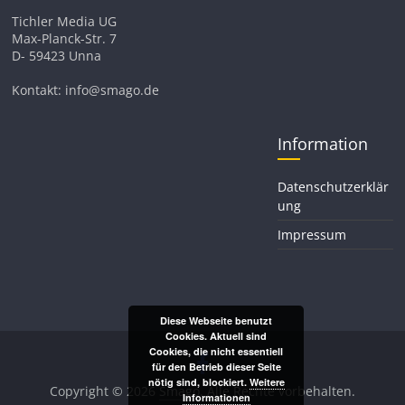
Tichler Media UG
Max-Planck-Str. 7
D- 59423 Unna
Kontakt: info@smago.de
Information
Datenschutzerklär
ung
Impressum
Diese Webseite benutzt
Cookies. Aktuell sind
Cookies, die nicht essentiell
für den Betrieb dieser Seite
nötig sind, blockiert.
Weitere
Copyright © 2026
Smago
. Alle Rechte vorbehalten.
Informationen