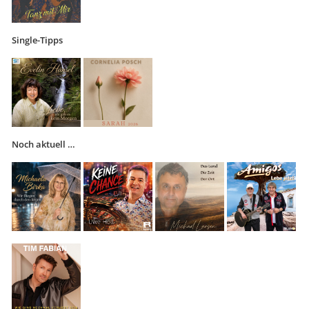
Single-Tipps
Noch aktuell …