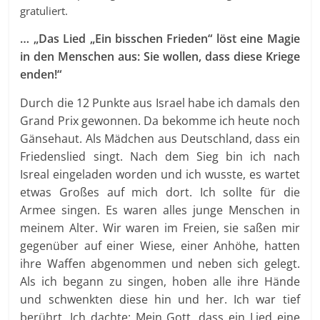
gratuliert.
… „Das Lied „Ein bisschen Frieden“ löst eine Magie
in den Menschen aus: Sie wollen, dass diese Kriege
enden!“
Durch die 12 Punkte aus Israel habe ich damals den
Grand Prix gewonnen. Da bekomme ich heute noch
Gänsehaut. Als Mädchen aus Deutschland, dass ein
Friedenslied singt. Nach dem Sieg bin ich nach
Isreal eingeladen worden und ich wusste, es wartet
etwas Großes auf mich dort. Ich sollte für die
Armee singen. Es waren alles junge Menschen in
meinem Alter. Wir waren im Freien, sie saßen mir
gegenüber auf einer Wiese, einer Anhöhe, hatten
ihre Waffen abgenommen und neben sich gelegt.
Als ich begann zu singen, hoben alle ihre Hände
und schwenkten diese hin und her. Ich war tief
berührt. Ich dachte: Mein Gott, dass ein Lied eine