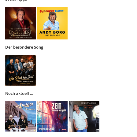
Der besondere Song
Noch aktuell …