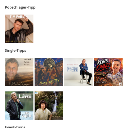
Popschlager-Tipp
Single-Tipps
Event-Tipps