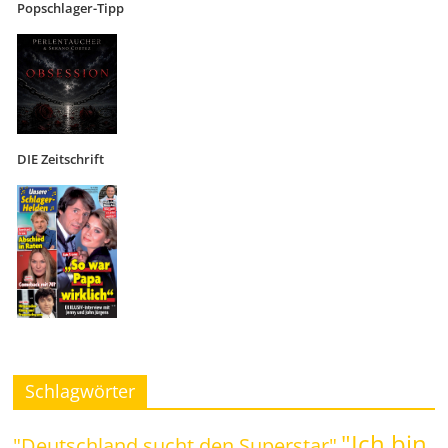
Popschlager-Tipp
DIE Zeitschrift
Schlagwörter
"Ich bin
"Deutschland sucht den Superstar"