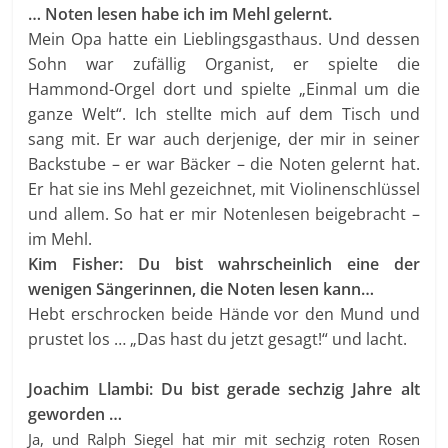
… Noten lesen habe ich im Mehl gelernt.
Mein Opa hatte ein Lieblingsgasthaus. Und dessen
Sohn war zufällig Organist, er spielte die
Hammond-Orgel dort und spielte „Einmal um die
ganze Welt“. Ich stellte mich auf dem Tisch und
sang mit. Er war auch derjenige, der mir in seiner
Backstube – er war Bäcker – die Noten gelernt hat.
Er hat sie ins Mehl gezeichnet, mit Violinenschlüssel
und allem. So hat er mir Notenlesen beigebracht –
im Mehl.
Kim Fisher: Du bist wahrscheinlich eine der
wenigen Sängerinnen, die Noten lesen kann…
Hebt erschrocken beide Hände vor den Mund und
prustet los … „Das hast du jetzt gesagt!“ und lacht.
Joachim Llambi: Du bist gerade sechzig Jahre alt
geworden …
Ja, und Ralph Siegel hat mir mit sechzig roten Rosen