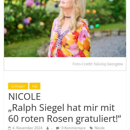
Foto-Credit: Nikolaj Georgiew
Schlager
top
NICOLE
„Ralph Siegel hat mir mit
60 roten Rosen gratuliert!“
4. November 2024
.
0 Kommentare
Nicole