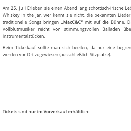
Am
25. Juli
Erleben sie einen Abend lang schottisch-irische L
Whiskey in the Jar, wer kennt sie nicht, die bekannten Liede
traditionelle Songs bringen
„MacC&C“
mit auf die Bühne. Das
Vollblutmusiker reicht von stimmungsvollen Balladen üb
Instrumentalstücken.
Beim Ticketkauf sollte man sich beeilen, da nur eine begrenz
werden vor Ort zugewiesen (ausschließlich Sitzplätze).
Tickets sind nur im Vorverkauf erhältlich: