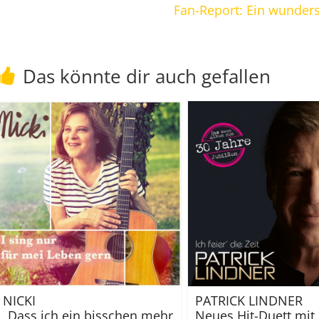
Fan-Report: Ein wunders
Das könnte dir auch gefallen
NICKI
PATRICK LINDNER
„Dass ich ein bisschen mehr
Neues Hit-Duett mit 