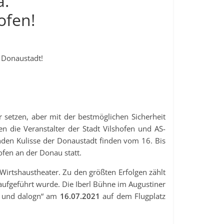
a.
ofen!
 Donaustadt!
 setzen, aber mit der bestmöglichen Sicherheit
n die Veranstalter der Stadt Vilshofen und AS-
den Kulisse der Donaustadt finden vom 16. Bis
ofen an der Donau statt.
irtshaustheater. Zu den größten Erfolgen zählt
aufgeführt wurde. Die Iberl Bühne im Augustiner
a und dalogn“ am
16.07.2021
auf dem Flugplatz