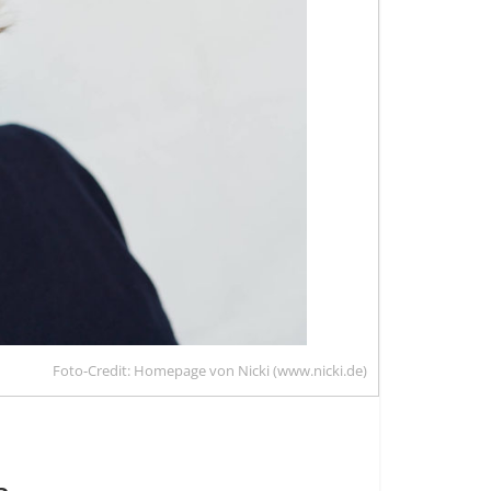
Foto-Credit: Homepage von Nicki (www.nicki.de)