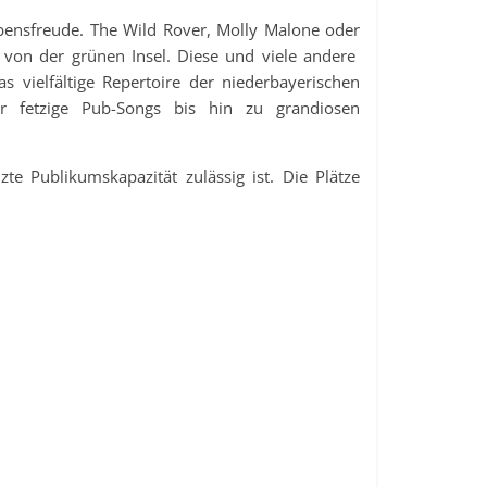
ebensfreude. The Wild Rover, Molly Malone oder
r von der grünen Insel. Diese und viele andere
 vielfältige Repertoire der niederbayerischen
er fetzige Pub-Songs bis hin zu grandiosen
te Publikumskapazität zulässig ist. Die Plätze