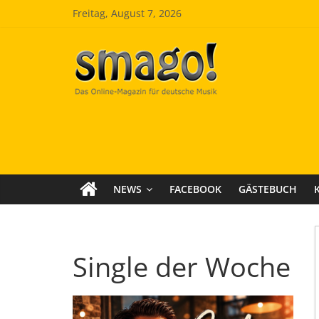
Zum
Freitag, August 7, 2026
Inhalt
springen
Smago
SchlagerMAGazinOnline
NEWS
FACEBOOK
GÄSTEBUCH
Single der Woche