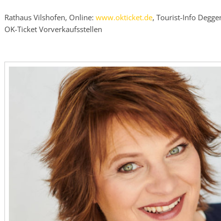
Rathaus Vilshofen, Online:
www.okticket.de
, Tourist-Info Degg
OK-Ticket Vorverkaufsstellen