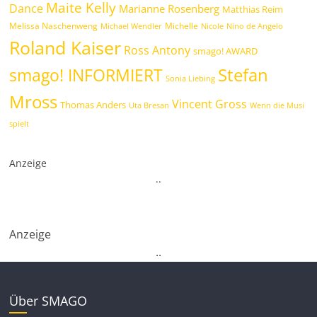
Maite Kelly
Dance
Marianne Rosenberg
Matthias Reim
Melissa Naschenweng
Michelle
Michael Wendler
Nicole
Nino de Angelo
Roland Kaiser
Ross Antony
smago! AWARD
Stefan
smago! INFORMIERT
Sonia Liebing
Mross
Vincent Gross
Thomas Anders
Uta Bresan
Wenn die Musi
spielt
Anzeige
.
.
Anzeige
.
.
Über SMAGO