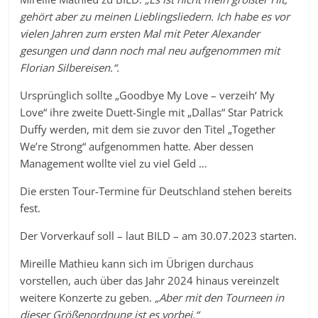
gehört aber zu meinen Lieblingsliedern. Ich habe es vor
vielen Jahren zum ersten Mal mit Peter Alexander
gesungen und dann noch mal neu aufgenommen mit
Florian Silbereisen.“.
Ursprünglich sollte „Goodbye My Love – verzeih‘ My
Love“ ihre zweite Duett-Single mit „Dallas“ Star Patrick
Duffy werden, mit dem sie zuvor den Titel „Together
We’re Strong“ aufgenommen hatte. Aber dessen
Management wollte viel zu viel Geld …
Die ersten Tour-Termine für Deutschland stehen bereits
fest.
Der Vorverkauf soll – laut BILD – am 30.07.2023 starten.
Mireille Mathieu kann sich im Übrigen durchaus
vorstellen, auch über das Jahr 2024 hinaus vereinzelt
weitere Konzerte zu geben.
„Aber mit den Tourneen in
dieser Größenordnung ist es vorbei.“