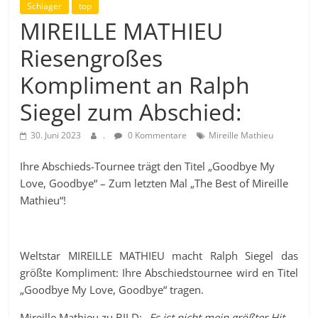
Schlager
top
MIREILLE MATHIEU
Riesengroßes
Kompliment an Ralph
Siegel zum Abschied:
30. Juni 2023
.
0 Kommentare
Mireille Mathieu
Ihre Abschieds-Tournee trägt den Titel „Goodbye My
Love, Goodbye“ – Zum letzten Mal „The Best of Mireille
Mathieu“!
Weltstar MIREILLE MATHIEU macht Ralph Siegel das
größte Kompliment: Ihre Abschiedstournee wird en Titel
„Goodbye My Love, Goodbye“ tragen.
Mireille Mathieu zu BILD:
„Es ist nicht mein größter Hit,