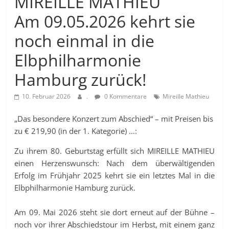
MIREILLE MATHIEU
Am 09.05.2026 kehrt sie
noch einmal in die
Elbphilharmonie
Hamburg zurück!
10. Februar 2026
.
0 Kommentare
Mireille Mathieu
„Das besondere Konzert zum Abschied“ – mit Preisen bis
zu € 219,90 (in der 1. Kategorie) …:
Zu ihrem 80. Geburtstag erfüllt sich MIREILLE MATHIEU
einen Herzenswunsch: Nach dem überwältigenden
Erfolg im Frühjahr 2025 kehrt sie ein letztes Mal in die
Elbphilharmonie Hamburg
zurück.
Am 09. Mai 2026 steht sie dort erneut auf der Bühne –
noch vor ihrer Abschiedstour im Herbst, mit einem ganz