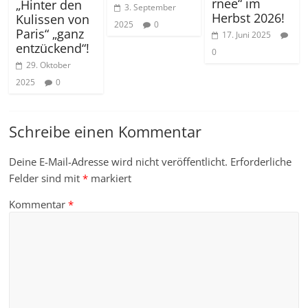
rnee“ im
„Hinter den
3. September
Herbst 2026!
Kulissen von
2025
0
Paris“ „ganz
17. Juni 2025
entzückend“!
0
29. Oktober
2025
0
Schreibe einen Kommentar
Deine E-Mail-Adresse wird nicht veröffentlicht.
Erforderliche
Felder sind mit
*
markiert
Kommentar
*