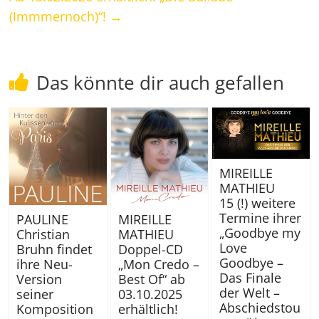
(Immmernoch)“!
→
Das könnte dir auch gefallen
MIREILLE
MATHIEU
15 (!) weitere
Termine ihrer
PAULINE
MIREILLE
„Goodbye my
Christian
MATHIEU
Love
Bruhn findet
Doppel-CD
Goodbye –
ihre Neu-
„Mon Credo –
Das Finale
Version
Best Of“ ab
der Welt –
seiner
03.10.2025
Abschiedstou
Komposition
erhältlich!