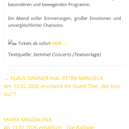
besonderen und bewegenden Programm.
Ein Abend voller Erinnerungen, großer Emotionen und
unvergleichlicher Chansons.
Tickets ab sofort
HIER …:
Textquelle:
Semmel Concerts (Textvorlage)
←
KLAUS DANNER feat. PETRA MANUELA
Am 13.02.2026 erscheint ihr Duett-Titel „Wo bist
Du?“!
MARIA MAGDALENA
Ab 13.02.2026 erhältlich: „Die Ballade