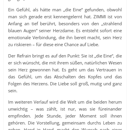
Ein Gefühl, als hätte man „die Eine“ gefunden, obwohl
man sich gerade erst kennengelernt hat. ZIMMI ist von
Anfang an tief berührt, besonders von den „strahlend
blauen Augen“ seiner Herzdame. Es entsteht sofort eine
emotionale Verbindung, die ihn bereit macht, sein Herz
zu riskieren – für diese eine Chance auf Liebe.
Der Refrain bringt es auf den Punkt: Sie ist „die Eine“, die
er sich wünscht, die mit ihrem süßen, natürlichen Wesen
sein Herz gewonnen hat. Es geht um das Vertrauen in
das Gefühl, um das Abschalten des Kopfes und das
Folgen des Herzens. Die Liebe soll groß, mutig und ganz
sein.
Im weiteren Verlauf wird die Welt um die beiden herum
unwichtig – was zählt, ist nur, was sie füreinander
empfinden. Jede Stunde, jeder Moment soll ihnen
gehören. Die Vorstellung, gemeinsam durchs Leben zu
gehen, Hand in Hand, macht den Wunsch nach einer