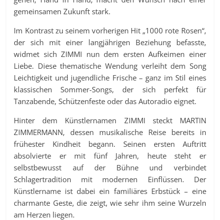
gemeinsamen Zukunft stark.
Im Kontrast zu seinem vorherigen Hit „1000 rote Rosen“,
der sich mit einer langjährigen Beziehung befasste,
widmet sich ZIMMI nun dem ersten Aufkeimen einer
Liebe. Diese thematische Wendung verleiht dem Song
Leichtigkeit und jugendliche Frische – ganz im Stil eines
klassischen Sommer-Songs, der sich perfekt für
Tanzabende, Schützenfeste oder das Autoradio eignet.
Hinter dem Künstlernamen ZIMMI steckt MARTIN
ZIMMERMANN, dessen musikalische Reise bereits in
frühester Kindheit begann. Seinen ersten Auftritt
absolvierte er mit fünf Jahren, heute steht er
selbstbewusst auf der Bühne und verbindet
Schlagertradition mit modernen Einflüssen. Der
Künstlername ist dabei ein familiäres Erbstück – eine
charmante Geste, die zeigt, wie sehr ihm seine Wurzeln
am Herzen liegen.