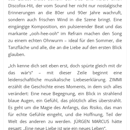
Discofox-Hit, der vom Sound her nicht nur nostalgische
Erinnerungen an die 80er und 90er Jahre wachruft,
sondern auch frischen Wind in die Szene bringt. Eine
eingängige Komposition, ein pulsierender Beat und das
markante „ooh-hee-ooh“ im Refrain machen den Song
zu einem echten Ohrwurm – ideal für den Sommer, die
Tanzfläche und alle, die an die Liebe auf den ersten Blick
glauben.
„Ich kenne dich seit eben erst, doch spürte gleich mit dir
das wär‘s“ – mit dieser Zeile beginnt eine
leidenschaftliche musikalische Liebeserklärung. ZIMMI
erzählt die Geschichte eines Moments, in dem sich alles
verändert: Eine neue Begegnung, ein Blick in strahlend
blaue Augen, ein Gefühl, das plötzlich alles überstrahlt.
Es geht um die Magie des Anfangs, das Risiko, das man
für echte Gefühle eingeht, und die Hoffnung, Teil der
Welt des anderen zu werden. JÜRGEN MARCUS hätte
gesagt: „Eine neue Liebe ist wie ein neues Leben“.