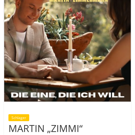
Schlager
MARTIN „ZIMMI“