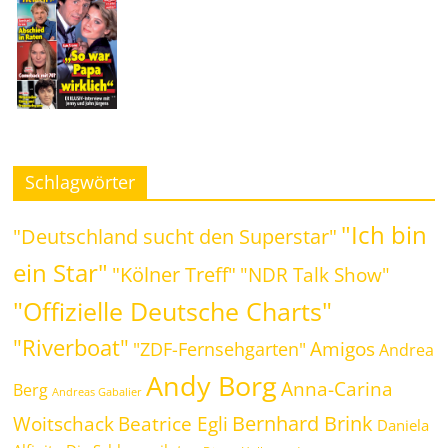
Schlagwörter
"Ich bin
"Deutschland sucht den Superstar"
ein Star"
"Kölner Treff"
"NDR Talk Show"
"Offizielle Deutsche Charts"
"Riverboat"
Amigos
"ZDF-Fernsehgarten"
Andrea
Andy Borg
Anna-Carina
Berg
Andreas Gabalier
Bernhard Brink
Beatrice Egli
Woitschack
Daniela