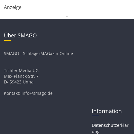
Anzeige
.
.
Über SMAGO
SMAGO - SchlagerMAGazin Online
Tichler Media UG
Max-Planck-Str. 7
D- 59423 Unna
Kontakt: info@smago.de
Information
Datenschutzerklär
ung