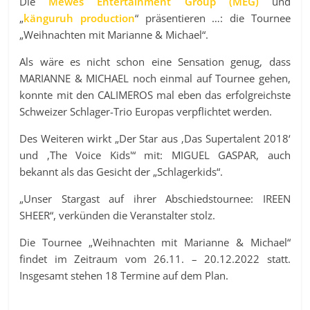
Die
Mewes Entertainment Group (MEG)
und
„
känguruh production
“ präsentieren …: die Tournee
„Weihnachten mit Marianne & Michael“.
Als wäre es nicht schon eine Sensation genug, dass
MARIANNE & MICHAEL noch einmal auf Tournee gehen,
konnte mit den CALIMEROS mal eben das erfolgreichste
Schweizer Schlager-Trio Europas verpflichtet werden.
Des Weiteren wirkt „Der Star aus ‚Das Supertalent 2018‘
und ‚The Voice Kids'“ mit: MIGUEL GASPAR, auch
bekannt als das Gesicht der „Schlagerkids“.
„Unser Stargast auf ihrer Abschiedstournee: IREEN
SHEER“, verkünden die Veranstalter stolz.
Die Tournee „Weihnachten mit Marianne & Michael“
findet im Zeitraum vom 26.11. – 20.12.2022 statt.
Insgesamt stehen 18 Termine auf dem Plan.