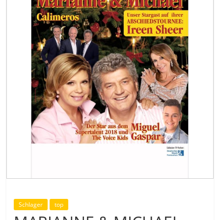
Schlager
top