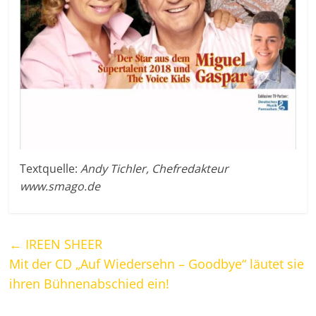
Textquelle:
Andy Tichler, Chefredakteur
www.smago.de
←
IREEN SHEER
Mit der CD „Auf Wiedersehn – Goodbye“ läutet sie
ihren Bühnenabschied ein!