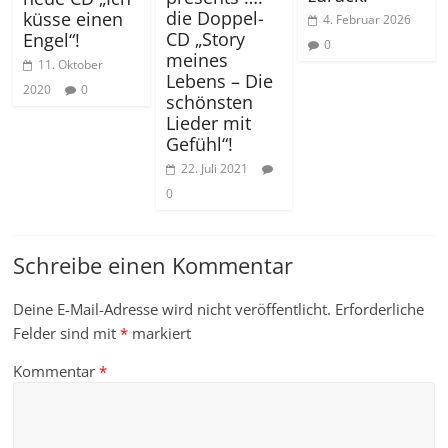
die Doppel-
küsse einen
4. Februar 2026
CD „Story
Engel“!
0
meines
11. Oktober
Lebens – Die
2020
0
schönsten
Lieder mit
Gefühl“!
22. Juli 2021
0
Schreibe einen Kommentar
Deine E-Mail-Adresse wird nicht veröffentlicht.
Erforderliche
Felder sind mit
*
markiert
Kommentar
*