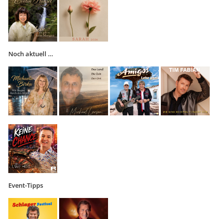
Noch aktuell …
Event-Tipps