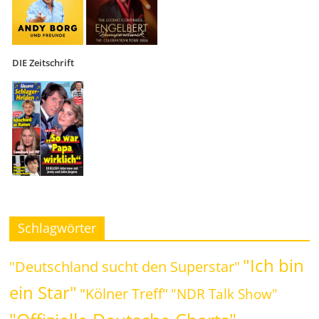
DIE Zeitschrift
Schlagwörter
"Ich bin
"Deutschland sucht den Superstar"
ein Star"
"Kölner Treff"
"NDR Talk Show"