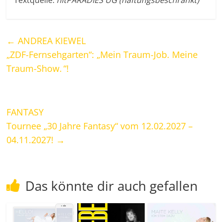
Textquelle:
hitPARADIES UG (haftungsbeschränkt)
←
ANDREA KIEWEL
„ZDF-Fernsehgarten“: „Mein Traum-Job. Meine
Traum-Show. “!
FANTASY
Tournee „30 Jahre Fantasy“ vom 12.02.2027 –
04.11.2027!
→
Das könnte dir auch gefallen