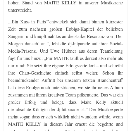
hohen Stand von MAITE KELLY in unserer Musikszene
unterstreicht.
„‚Ein Kuss in Paris“’entwickelt sich damit binnen kürzester
Zeit zum nächsten großen Erfolgs-Kapitel der beliebten
Sängerin und knüpft nahtlos an die starke Resonanz von ‚Der
Morgen danach‘ an.“, lobt die dj-hitparade auf ihrer Social-
Media-Präsenz. Und Uwe Hübner aus deren Teamleitung
fügt für uns hinzu: „Für MAITE läuft es derzeit also mehr als
nur rund: Sie setzt ihre eigene Erfolgsserie fort – und schreibt
ihre Chart-Geschichte einfach selbst weiter. Schon ihr
beeindruckender Auftritt bei unserem letzten Branchentreff
hat diese Erfolge noch unterstrichen, wo sie ihr neues Album
zusammen mit ihrem kreativen Team präsentierte. Das war ein
großer Erfolg und belegt, dass Maite Kelly aktuell
die absolute Königin der dj-hitparade ist.“ Der Musikexperte
meint sogar, dass er sich wirklich nicht wundern würde, wenn
MAITE KELLY in diesem Jahr erneut die begehrte und