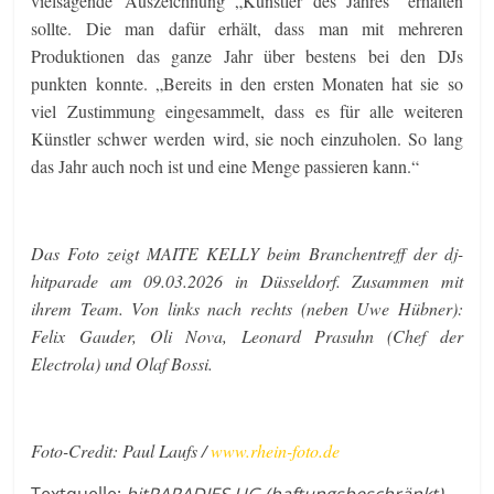
vielsagende Auszeichnung „Künstler des Jahres“ erhalten
sollte. Die man dafür erhält, dass man mit mehreren
Produktionen das ganze Jahr über bestens bei den DJs
punkten konnte. „Bereits in den ersten Monaten hat sie so
viel Zustimmung eingesammelt, dass es für alle weiteren
Künstler schwer werden wird, sie noch einzuholen. So lang
das Jahr auch noch ist und eine Menge passieren kann.“
Das Foto zeigt MAITE KELLY beim Branchentreff der dj-
hitparade am 09.03.2026 in Düsseldorf. Zusammen mit
ihrem Team. Von links nach rechts (neben Uwe Hübner):
Felix Gauder, Oli Nova, Leonard Prasuhn (Chef der
Electrola) und Olaf Bossi.
Foto-Credit: Paul Laufs /
www.rhein-foto.de