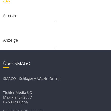
spielt
Anzeige
.
.
Anzeige
.
.
Über SMAGO
SMAGO - SchlagerMAGazin Online
Tichler Media UG
Max-Planck-Str. 7
D- 59423 Unna