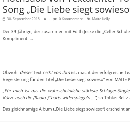
Song „Die Liebe siegt sowieso
30. September 2018
.
0 Kommentare
Maite Kelly
Der 39-Jährige, der zusammen mit Edith Jeske die „Celler Schule“
Kompliment …:
Obwohl
dieser
Text
nicht von ihm
ist, macht der erfolgreiche Te
Begeisterung für den Titel „Die Liebe siegt sowieso“ von MAITE 
„Für mich ist das die wahrscheinliche stärkste Schlager-Singl
Kürze auch die (Radio-)Charts widerspiegeln …“,
so Tobias Reitz
Das gleichnamige Album („Die Liebe siegt sowieso“) erscheint 