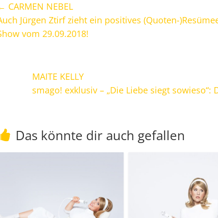
←
CARMEN NEBEL
Auch Jürgen Ztirf zieht ein positives (Quoten-)Resü
Show vom 29.09.2018!
MAITE KELLY
smago! exklusiv – „Die Liebe siegt sowieso“
Das könnte dir auch gefallen