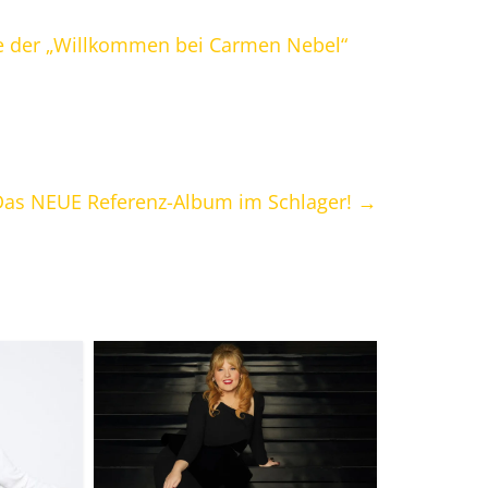
mee der „Willkommen bei Carmen Nebel“
: Das NEUE Referenz-Album im Schlager!
→