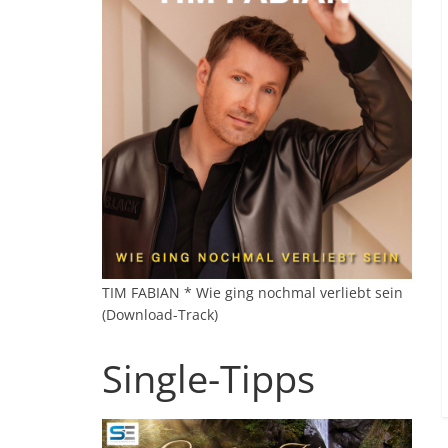
TIM FABIAN * Wie ging nochmal verliebt sein
(Download-Track)
Single-Tipps