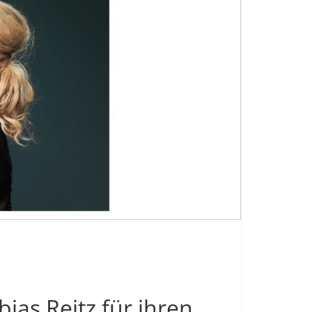
ias Reitz für ihren