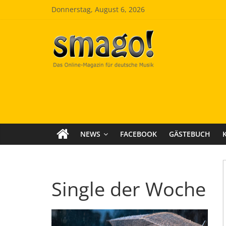
Zum
Donnerstag, August 6, 2026
Inhalt
springen
Smago
SchlagerMAGazinOnline
NEWS
FACEBOOK
GÄSTEBUCH
Single der Woche