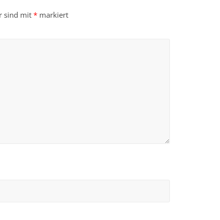
r sind mit
*
markiert