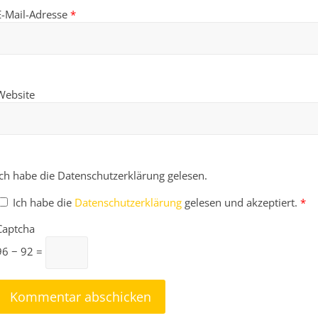
E-Mail-Adresse
*
Website
Ich habe die Datenschutzerklärung gelesen.
Ich habe die
Datenschutzerklärung
gelesen und akzeptiert.
*
Captcha
96 − 92 =