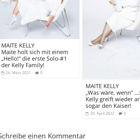
MAITE KELLY
Maite holt sich mit einem
„Hello!“ die erste Solo-#1
der Kelly Family!
26. März 2021
0
MAITE KELLY
„Was wäre, wenn“ …:
Kelly greift wieder a
sogar den Kaiser!
20. April 2022
0
Schreibe einen Kommentar