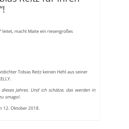
“!
 leitet, macht Maite ein riesengroßes
xtdichter Tobias Reitz keinen Hehl aus seiner
KELLY.
e dieses Jahres. Und ich schätze, das werden in
 zu
smago!.
am 12. Oktober 2018.