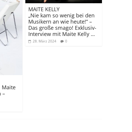
MAITE KELLY
„Nie kam so wenig bei den
Musikern an wie heute!“ –
Das große smago! Exklusiv-
Interview mit Maite Kelly …
28. März 2024
0
 Maite
n –