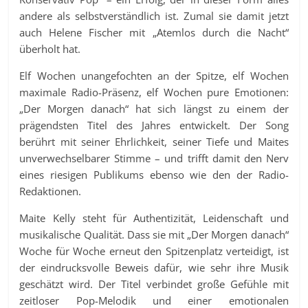
andere als selbstverständlich ist. Zumal sie damit jetzt
auch Helene Fischer mit „Atemlos durch die Nacht“
überholt hat.
Elf Wochen unangefochten an der Spitze, elf Wochen
maximale Radio-Präsenz, elf Wochen pure Emotionen:
„Der Morgen danach“ hat sich längst zu einem der
prägendsten Titel des Jahres entwickelt. Der Song
berührt mit seiner Ehrlichkeit, seiner Tiefe und Maites
unverwechselbarer Stimme – und trifft damit den Nerv
eines riesigen Publikums ebenso wie den der Radio-
Redaktionen.
Maite Kelly steht für Authentizität, Leidenschaft und
musikalische Qualität. Dass sie mit „Der Morgen danach“
Woche für Woche erneut den Spitzenplatz verteidigt, ist
der eindrucksvolle Beweis dafür, wie sehr ihre Musik
geschätzt wird. Der Titel verbindet große Gefühle mit
zeitloser Pop-Melodik und einer emotionalen