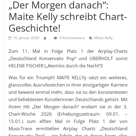
„Der Morgen danach“:
Maite Kelly schreibt Chart-
Geschichte!
16. Januar 2026
.
0 Kommentare
Maite Kelly
Zum 11. Mal in Folge Platz 1 der Airplay-Charts
„Deutschland Konservativ Pop“ und ÜBERHOLT somit
HELENE FISCHER („Atemlos durch die Nacht“)!
Was für ein Triumph! MAITE KELLYy setzt ein weiteres,
glanzvolles Ausrufezeichen in ihrer einzigartigen Karriere
und beweist einmal mehr, dass sie zu den konstantesten
und beliebtesten Künstlerinnen Deutschlands gehört. Mit
ihrem Hit „Der Morgen danach“ erobert sie in der 3.
Chart-Woche 2026 (Erhebungszeitraum: 09.01. –
15.01.) zum elften Mal in Folge Platz 1 der von
MusicTrace ermittelten Airplay Charts „Deutschland
Konservativ Pop“ – ein Erfolg, der in dieser Form alles