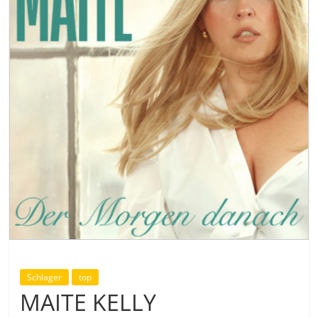
Schlager
top
MAITE KELLY