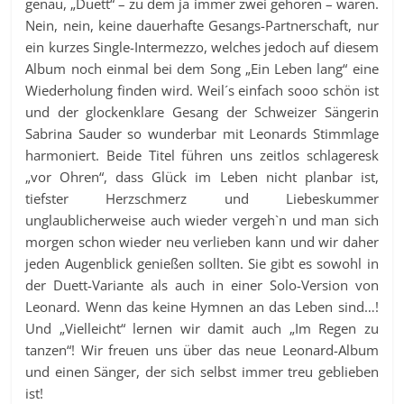
genau, „Duett“ – zu dem ja immer zwei gehören – wären.
Nein, nein, keine dauerhafte Gesangs-Partnerschaft, nur
ein kurzes Single-Intermezzo, welches jedoch auf diesem
Album noch einmal bei dem Song „Ein Leben lang“ eine
Wiederholung finden wird. Weil´s einfach sooo schön ist
und der glockenklare Gesang der Schweizer Sängerin
Sabrina Sauder so wunderbar mit Leonards Stimmlage
harmoniert. Beide Titel führen uns zeitlos schlageresk
„vor Ohren“, dass Glück im Leben nicht planbar ist,
tiefster Herzschmerz und Liebeskummer
unglaublicherweise auch wieder vergeh`n und man sich
morgen schon wieder neu verlieben kann und wir daher
jeden Augenblick genießen sollten. Sie gibt es sowohl in
der Duett-Variante als auch in einer Solo-Version von
Leonard. Wenn das keine Hymnen an das Leben sind…!
Und „Vielleicht“ lernen wir damit auch „Im Regen zu
tanzen“! Wir freuen uns über das neue Leonard-Album
und einen Sänger, der sich selbst immer treu geblieben
ist!