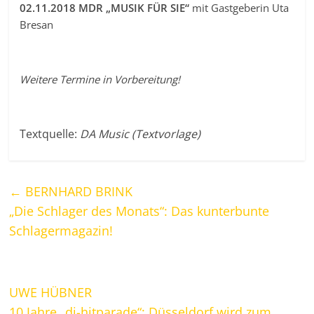
02.11.2018 MDR „MUSIK FÜR SIE“
mit Gastgeberin Uta
Bresan
Weitere Termine in Vorbereitung!
Textquelle:
DA Music (Textvorlage)
←
BERNHARD BRINK
„Die Schlager des Monats“: Das kunterbunte
Schlagermagazin!
UWE HÜBNER
10 Jahre „dj-hitparade“: Düsseldorf wird zum