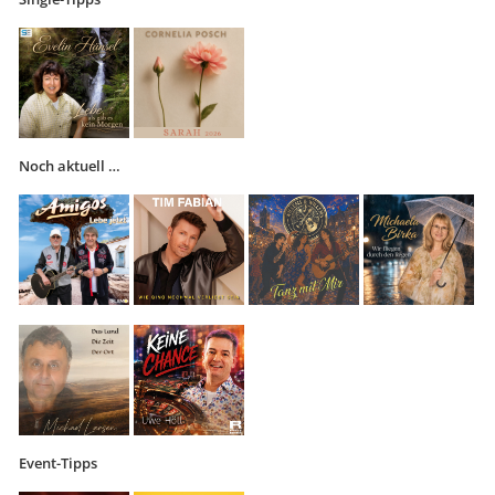
Noch aktuell …
Event-Tipps