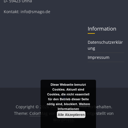
D- 59423 Unna
Kontakt: info@smago.de
Information
Datenschutzerklär
ung
Impressum
Diese Webseite benutzt
Cookies. Aktuell sind
Cookies, die nicht essentiell
für den Betrieb dieser Seite
nötig sind, blockiert.
Weitere
Copyright © 2026
Smago
. Alle Rechte vorbehalten.
Informationen
Theme:
ColorMag
von ThemeGrill. Bereitgestellt von
Alle Akzeptieren
WordPress
.