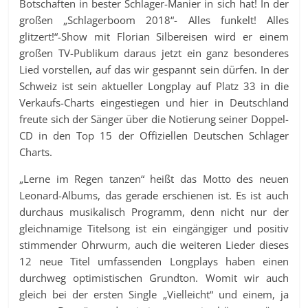
Botschaften in bester Schlager-Manier in sich hat! In der
großen „Schlagerboom 2018“- Alles funkelt! Alles
glitzert!“-Show mit Florian Silbereisen wird er einem
großen TV-Publikum daraus jetzt ein ganz besonderes
Lied vorstellen, auf das wir gespannt sein dürfen. In der
Schweiz ist sein aktueller Longplay auf Platz 33 in die
Verkaufs-Charts eingestiegen und hier in Deutschland
freute sich der Sänger über die Notierung seiner Doppel-
CD in den Top 15 der Offiziellen Deutschen Schlager
Charts.
„Lerne im Regen tanzen“ heißt das Motto des neuen
Leonard-Albums, das gerade erschienen ist. Es ist auch
durchaus musikalisch Programm, denn nicht nur der
gleichnamige Titelsong ist ein eingängiger und positiv
stimmender Ohrwurm, auch die weiteren Lieder dieses
12 neue Titel umfassenden Longplays haben einen
durchweg optimistischen Grundton. Womit wir auch
gleich bei der ersten Single „Vielleicht“ und einem, ja