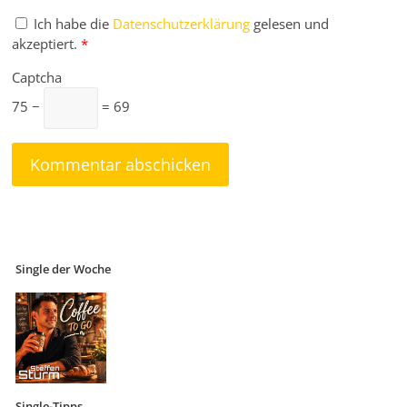
Ich habe die
Datenschutzerklärung
gelesen und
akzeptiert.
*
Captcha
75 −
= 69
Single der Woche
Single-Tipps