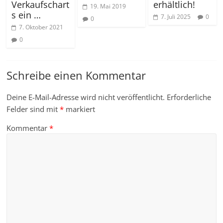
Verkaufschart
erhältlich!
19. Mai 2019
s ein …
7. Juli 2025
0
0
7. Oktober 2021
0
Schreibe einen Kommentar
Deine E-Mail-Adresse wird nicht veröffentlicht.
Erforderliche
Felder sind mit
*
markiert
Kommentar
*