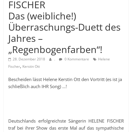
FISCHER
Das (weibliche!)
Überraschungs-Duett des
Jahres –
„Regenbogenfarben“!
28. Dezember 2018
.
0 Kommentare
Helene
,
Fischer
Kerstin Ott
Bescheiden lässt Helene Kerstin Ott den Vortritt (es ist ja
schließlich auch IHR Song) …!
Deutschlands erfolgreichste Sängerin HELENE FISCHER
traf bei ihrer Show das erste Mal auf das sympathische