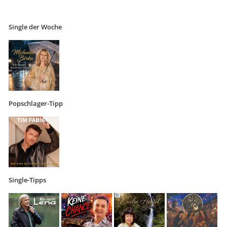
Single der Woche
Popschlager-Tipp
Single-Tipps