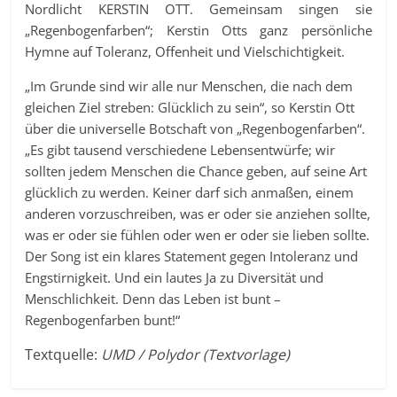
Nordlicht KERSTIN OTT. Gemeinsam singen sie
„Regenbogenfarben“; Kerstin Otts ganz persönliche
Hymne auf Toleranz, Offenheit und Vielschichtigkeit.
„Im Grunde sind wir alle nur Menschen, die nach dem
gleichen Ziel streben: Glücklich zu sein“, so Kerstin Ott
über die universelle Botschaft von „Regenbogenfarben“.
„Es gibt tausend verschiedene Lebensentwürfe; wir
sollten jedem Menschen die Chance geben, auf seine Art
glücklich zu werden. Keiner darf sich anmaßen, einem
anderen vorzuschreiben, was er oder sie anziehen sollte,
was er oder sie fühlen oder wen er oder sie lieben sollte.
Der Song ist ein klares Statement gegen Intoleranz und
Engstirnigkeit. Und ein lautes Ja zu Diversität und
Menschlichkeit. Denn das Leben ist bunt –
Regenbogenfarben bunt!“
Textquelle:
UMD / Polydor (Textvorlage)