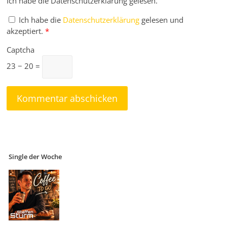
Ich habe die Datenschutzerklärung gelesen.
Ich habe die
Datenschutzerklärung
gelesen und
akzeptiert.
*
Captcha
23 − 20 =
Single der Woche