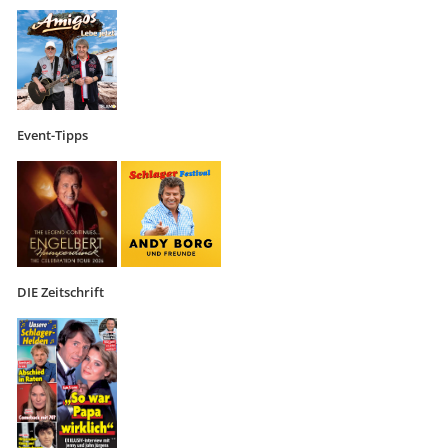
Event-Tipps
DIE Zeitschrift