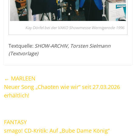
Kay Dörfel bei der VAKO Showmesse Wernigerode 1996
Textquelle:
SHOW-ARCHIV, Torsten Sielmann
(Textvorlage)
←
MARLEEN
Neuer Song „Chaoten wie wir“ seit 27.03.2026
erhältlich!
FANTASY
smago! CD-Kritik: Auf „Bube Dame König“