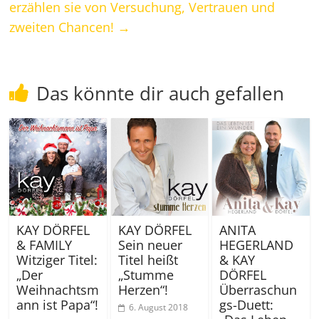
erzählen sie von Versuchung, Vertrauen und
zweiten Chancen!
→
Das könnte dir auch gefallen
KAY DÖRFEL
KAY DÖRFEL
ANITA
& FAMILY
Sein neuer
HEGERLAND
Witziger Titel:
Titel heißt
& KAY
„Der
„Stumme
DÖRFEL
Weihnachtsm
Herzen“!
Überraschun
ann ist Papa“!
gs-Duett:
6. August 2018