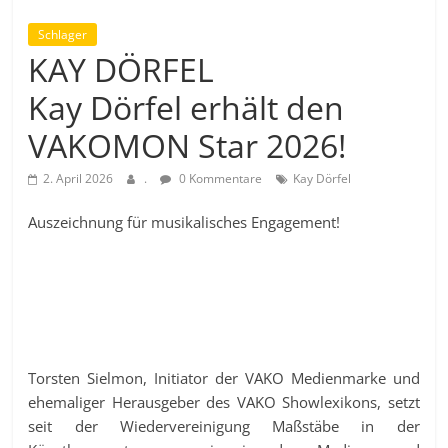
Schlager
KAY DÖRFEL
Kay Dörfel erhält den
VAKOMON Star 2026!
2. April 2026
.
0 Kommentare
Kay Dörfel
Auszeichnung für musikalisches Engagement!
Torsten Sielmon, Initiator der VAKO Medienmarke und
ehemaliger Herausgeber des VAKO Showlexikons, setzt
seit der Wiedervereinigung Maßstäbe in der