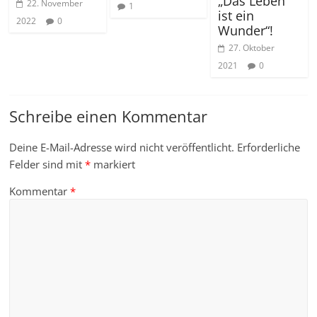
„Das Leben
22. November
1
ist ein
2022
0
Wunder“!
27. Oktober
2021
0
Schreibe einen Kommentar
Deine E-Mail-Adresse wird nicht veröffentlicht.
Erforderliche
Felder sind mit
*
markiert
Kommentar
*