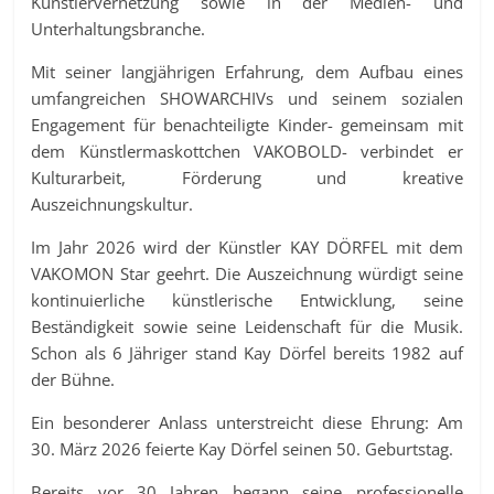
Künstlervernetzung sowie in der Medien- und
Unterhaltungsbranche.
Mit seiner langjährigen Erfahrung, dem Aufbau eines
umfangreichen SHOWARCHIVs und seinem sozialen
Engagement für benachteiligte Kinder- gemeinsam mit
dem Künstlermaskottchen VAKOBOLD- verbindet er
Kulturarbeit, Förderung und kreative
Auszeichnungskultur.
Im Jahr 2026 wird der Künstler KAY DÖRFEL mit dem
VAKOMON Star geehrt. Die Auszeichnung würdigt seine
kontinuierliche künstlerische Entwicklung, seine
Beständigkeit sowie seine Leidenschaft für die Musik.
Schon als 6 Jähriger stand Kay Dörfel bereits 1982 auf
der Bühne.
Ein besonderer Anlass unterstreicht diese Ehrung: Am
30. März 2026 feierte Kay Dörfel seinen 50. Geburtstag.
Bereits vor 30 Jahren begann seine professionelle