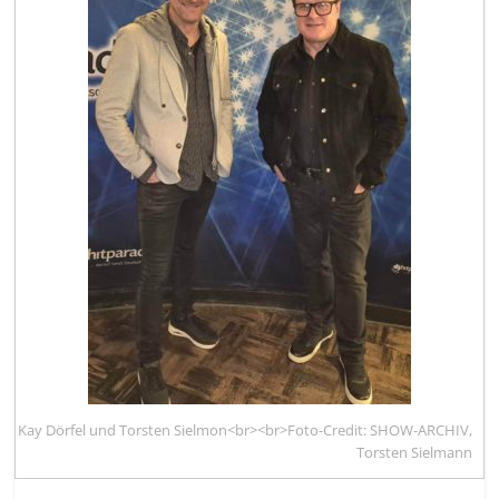
Kay Dörfel und Torsten Sielmon<br><br>Foto-Credit: SHOW-ARCHIV,
Torsten Sielmann