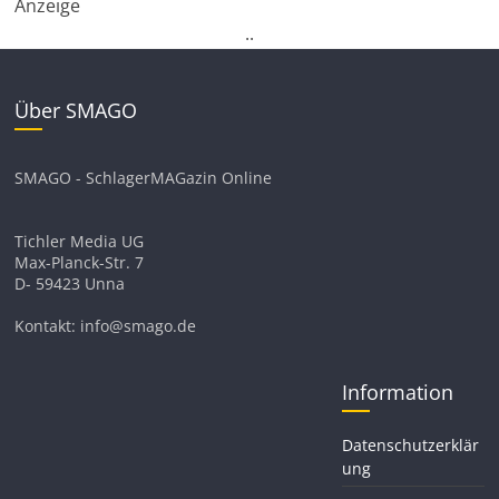
Anzeige
.
.
Über SMAGO
SMAGO - SchlagerMAGazin Online
Tichler Media UG
Max-Planck-Str. 7
D- 59423 Unna
Kontakt: info@smago.de
Information
Datenschutzerklär
ung