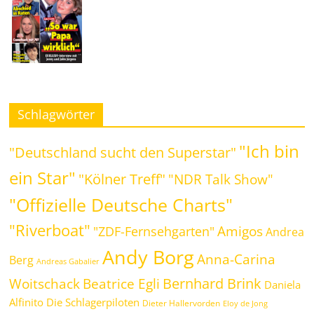
Schlagwörter
"Ich bin
"Deutschland sucht den Superstar"
ein Star"
"Kölner Treff"
"NDR Talk Show"
"Offizielle Deutsche Charts"
"Riverboat"
Amigos
"ZDF-Fernsehgarten"
Andrea
Andy Borg
Anna-Carina
Berg
Andreas Gabalier
Bernhard Brink
Beatrice Egli
Woitschack
Daniela
Alfinito
Die Schlagerpiloten
Dieter Hallervorden
Eloy de Jong