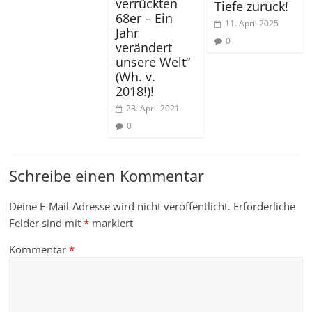
verrückten
Tiefe zurück!
68er – Ein
11. April 2025
Jahr
0
verändert
unsere Welt“
(Wh. v.
2018!)!
23. April 2021
0
Schreibe einen Kommentar
Deine E-Mail-Adresse wird nicht veröffentlicht.
Erforderliche
Felder sind mit
*
markiert
Kommentar
*