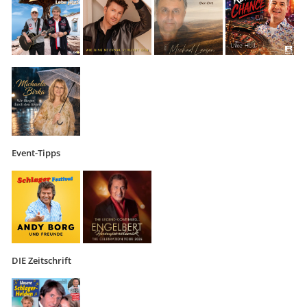
Event-Tipps
DIE Zeitschrift