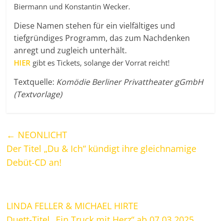
Biermann und Konstantin Wecker.
Diese Namen stehen für ein vielfältiges und
tiefgründiges Programm, das zum Nachdenken
anregt und zugleich unterhält.
HIER
gibt es Tickets, solange der Vorrat reicht!
Textquelle:
Komödie Berliner Privattheater gGmbH
(Textvorlage)
←
NEONLICHT
Der Titel „Du & Ich“ kündigt ihre gleichnamige
Debüt-CD an!
LINDA FELLER & MICHAEL HIRTE
Duett-Titel „Ein Truck mit Herz“ ab 07.03.2025