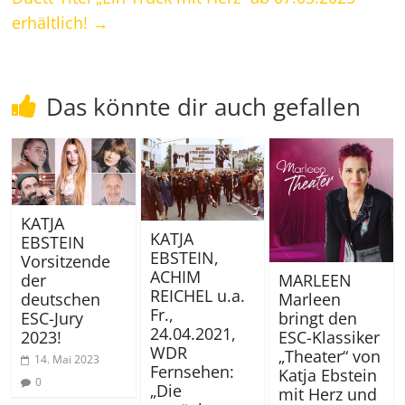
erhältlich!
→
Das könnte dir auch gefallen
KATJA
KATJA
EBSTEIN
EBSTEIN,
Vorsitzende
ACHIM
MARLEEN
der
REICHEL u.a.
Marleen
deutschen
Fr.,
bringt den
ESC-Jury
24.04.2021,
ESC-Klassiker
2023!
WDR
„Theater“ von
14. Mai 2023
Fernsehen:
Katja Ebstein
0
„Die
mit Herz und