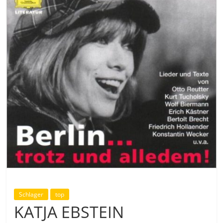
Schlager
top
KATJA EBSTEIN