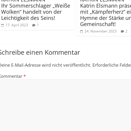
Ihr Sommerschlager „Weiße
Katrin Elsmann präse
Wolken“ handelt von der
mit „Kämpferherz“ e
Leichtigkeit des Seins!
Hymne der Stärke u
Gemeinschaft!
17. April 2023
1
24. November 2023
2
Schreibe einen Kommentar
Deine E-Mail-Adresse wird nicht veröffentlicht.
Erforderliche Felde
Kommentar
*