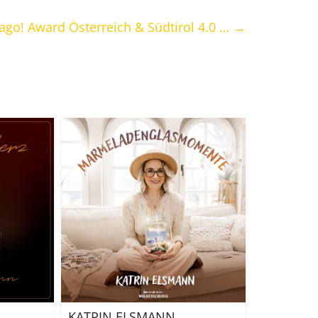
mago! Award Österreich & Südtirol 4.0 …
→
KATRIN ELSMANN