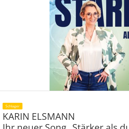
Schlager
KARIN ELSMANN
Ihr neuer Song „Stärker als du