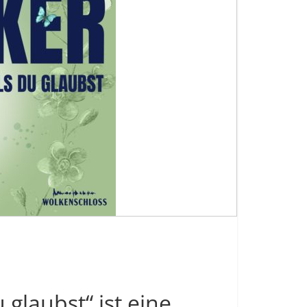
 glaubst“ ist eine