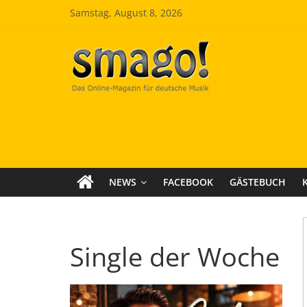
Zum
Samstag, August 8, 2026
Inhalt
springen
Smago
SchlagerMAGazinOnline
NEWS
FACEBOOK
GÄSTEBUCH
Single der Woche