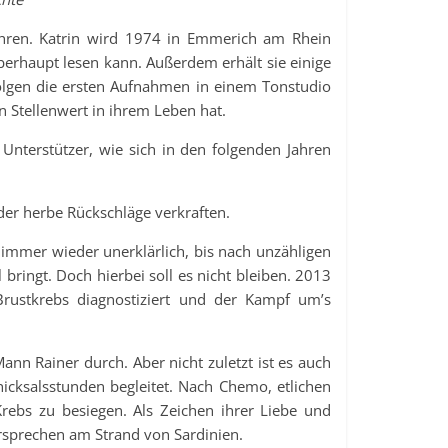
ahren. Katrin wird 1974 in Emmerich am Rhein
berhaupt lesen kann. Außerdem erhält sie einige
folgen die ersten Aufnahmen in einem Tonstudio
n Stellenwert in ihrem Leben hat.
 Unterstützer, wie sich in den folgenden Jahren
er herbe Rückschläge verkraften.
immer wieder unerklärlich, bis nach unzähligen
 bringt. Doch hierbei soll es nicht bleiben. 2013
Brustkrebs diagnostiziert und der Kampf um’s
ann Rainer durch. Aber nicht zuletzt ist es auch
icksalsstunden begleitet. Nach Chemo, etlichen
Krebs zu besiegen. Als Zeichen ihrer Liebe und
rsprechen am Strand von Sardinien.