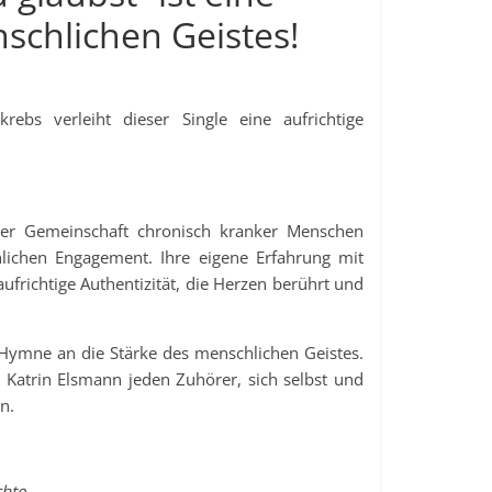
schlichen Geistes!
rebs verleiht dieser Single eine aufrichtige
n der Gemeinschaft chronisch kranker Menschen
ichen Engagement. Ihre eigene Erfahrung mit
aufrichtige Authentizität, die Herzen berührt und
ne Hymne an die Stärke des menschlichen Geistes.
 Katrin Elsmann jeden Zuhörer, sich selbst und
n.
chte