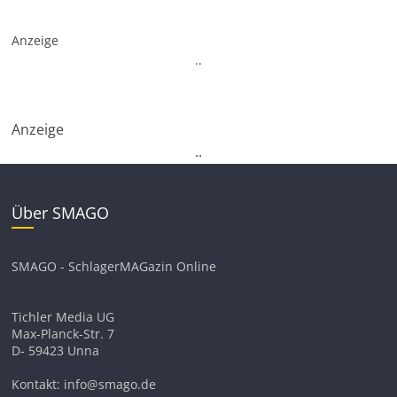
Anzeige
.
.
Anzeige
.
.
Über SMAGO
SMAGO - SchlagerMAGazin Online
Tichler Media UG
Max-Planck-Str. 7
D- 59423 Unna
Kontakt: info@smago.de