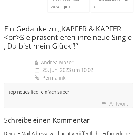
2024
1
0
Ein Gedanke zu „
KAPFER & KAPFER
<br>Sie präsentieren ihre neue Single
„Du bist mein Glück“!
“
Andrea Moser
25. Juni 2023 um 10:02
Permalink
top neues lied. einfach super.
Antwort
Schreibe einen Kommentar
Deine E-Mail-Adresse wird nicht veröffentlicht.
Erforderliche