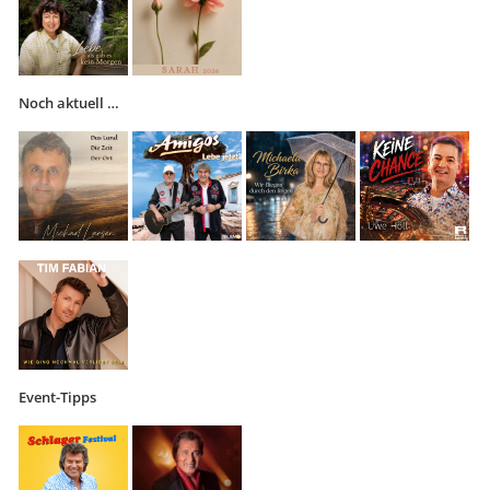
Noch aktuell …
Event-Tipps