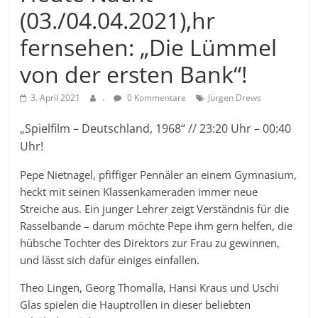
(03./04.04.2021),hr
fernsehen: „Die Lümmel
von der ersten Bank“!
3. April 2021
.
0 Kommentare
Jürgen Drews
„Spielfilm – Deutschland, 1968“ // 23:20 Uhr – 00:40
Uhr!
Pepe Nietnagel, pfiffiger Pennäler an einem Gymnasium,
heckt mit seinen Klassenkameraden immer neue
Streiche aus. Ein junger Lehrer zeigt Verständnis für die
Rasselbande – darum möchte Pepe ihm gern helfen, die
hübsche Tochter des Direktors zur Frau zu gewinnen,
und lässt sich dafür einiges einfallen.
Theo Lingen, Georg Thomalla, Hansi Kraus und Uschi
Glas spielen die Hauptrollen in dieser beliebten