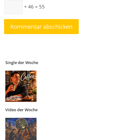
+ 46 = 55
Single der Woche
Video der Woche