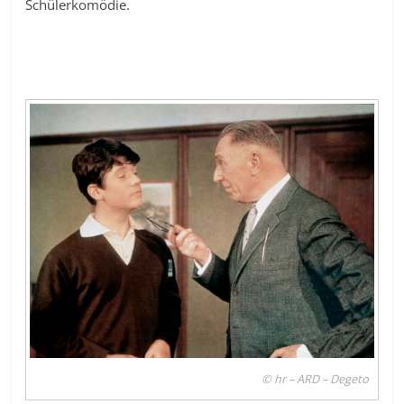
Schülerkomödie.
© hr – ARD – Degeto