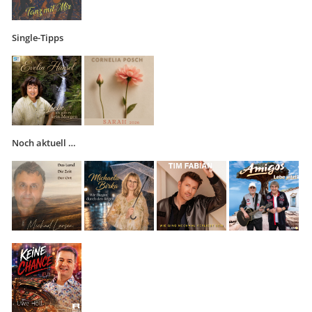
Single-Tipps
Noch aktuell …