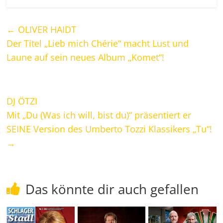
←
OLIVER HAIDT
Der Titel „Lieb mich Chérie“ macht Lust und
Laune auf sein neues Album „Komet“!
DJ ÖTZI
Mit „Du (Was ich will, bist du)“ präsentiert er
SEINE Version des Umberto Tozzi Klassikers „Tu“!
→
Das könnte dir auch gefallen