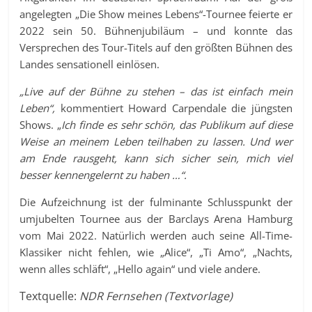
angelegten „Die Show meines Lebens“-Tournee feierte er
2022 sein 50. Bühnenjubiläum – und konnte das
Versprechen des Tour-Titels auf den größten Bühnen des
Landes sensationell einlösen.
„Live auf der Bühne zu stehen – das ist einfach mein
Leben“,
kommentiert Howard Carpendale die jüngsten
Shows. „
Ich finde es sehr schön, das Publikum auf diese
Weise an meinem Leben teilhaben zu lassen. Und wer
am Ende rausgeht, kann sich sicher sein, mich viel
besser kennengelernt zu haben …“.
Die Aufzeichnung ist der fulminante Schlusspunkt der
umjubelten Tournee aus der Barclays Arena Hamburg
vom Mai 2022. Natürlich werden auch seine All-Time-
Klassiker nicht fehlen, wie „Alice“, „Ti Amo“, „Nachts,
wenn alles schläft“, „Hello again“ und viele andere.
Textquelle:
NDR Fernsehen (Textvorlage)