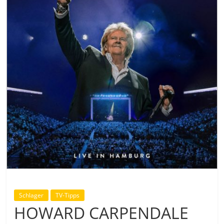
Schlager
TV-Tipps
HOWARD CARPENDALE