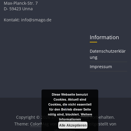
Max-Planck-Str. 7
D- 59423 Unna
Kontakt: info@smago.de
Information
Datenschutzerklär
ung
Impressum
Diese Webseite benutzt
Cookies. Aktuell sind
Cookies, die nicht essentiell
für den Betrieb dieser Seite
nötig sind, blockiert.
Weitere
Copyright © 2026
Smago
. Alle Rechte vorbehalten.
Informationen
Theme:
ColorMag
von ThemeGrill. Bereitgestellt von
Alle Akzeptieren
WordPress
.