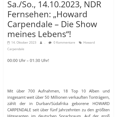
Sa./So., 14.10.2023, NDR
Fernsehen: „Howard
Carpendale – Die Show
meines Lebens“!
14. Oktober 2023
.
0 Kommentare
Howard
Carpendale
00:00 Uhr – 01:30 Uhr!
Mit über 700 Aufnahmen, 18 Top 10 Alben und
insgesamt weit über 50 Millionen verkauften Tonträgern,
zählt der in Durban/Südafrika geborene HOWARD
CARPENDALE seit über fünf Jahrzehnten zu den größten
Hitgaranten im deutschen Sprachraum. Auf der groß