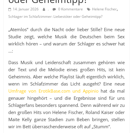
,
14. Januar 2026
.
0 Kommentare
Helene Fischer
Schlager im Schlafzimmer: Liebestöter oder Geheimtipp?
„Atemlos“ durch die Nacht oder lieber Stille? Eine neue
Studie zeigt, welche Musik die Deutschen beim Sex
wirklich hören – und warum der Schlager es schwer hat
…:
Dass Musik und Leidenschaft zusammen gehören wie
der Text und die Melodie eines großen Hits, ist kein
Geheimnis. Aber welche Playlist läuft eigentlich wirklich,
wenn im Schlafzimmer das Licht ausgeht? Eine neue
Umfrage von ErotikBase.com und Appinio
hat da mal
genauer hingehört – und die Ergebnisse sind für uns
Schlagerfans besonders spannend. Denn während wir zu
den großen Hits von Helene Fischer, Roland Kaiser oder
Maite Kelly ganze Stadien zum Beben bringen, stellen
wir im Bett überraschenderweise oft auf „Stumm“.