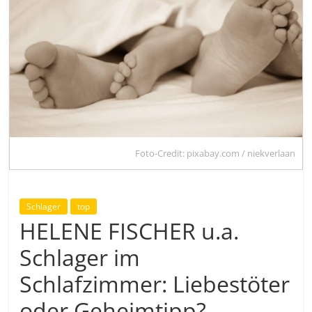
Foto-Credit: pixabay.com / niekverlaan
Schlager
top
HELENE FISCHER u.a.
Schlager im
Schlafzimmer: Liebestöter
oder Geheimtipp?