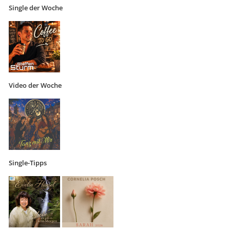
Single der Woche
Video der Woche
Single-Tipps