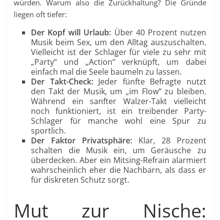
würden. Warum also die Zurückhaltung? Die Gründe
liegen oft tiefer:
Der Kopf will Urlaub:
Über 40 Prozent nutzen
Musik beim Sex, um den Alltag auszuschalten.
Vielleicht ist der Schlager für viele zu sehr mit
„Party“ und „Action“ verknüpft, um dabei
einfach mal die Seele baumeln zu lassen.
Der Takt-Check:
Jeder fünfte Befragte nutzt
den Takt der Musik, um „im Flow“ zu bleiben.
Während ein sanfter Walzer-Takt vielleicht
noch funktioniert, ist ein treibender Party-
Schlager für manche wohl eine Spur zu
sportlich.
Der Faktor Privatsphäre:
Klar, 28 Prozent
schalten die Musik ein, um Geräusche zu
überdecken. Aber ein Mitsing-Refrain alarmiert
wahrscheinlich eher die Nachbarn, als dass er
für diskreten Schutz sorgt.
Mut zur Nische: