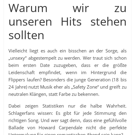
Warum wir zu
unseren Hits stehen
sollten
Vielleicht liegt es auch ein bisschen an der Sorge, als
„unsexy“ abgestempelt zu werden. Wer traut sich schon
beim ersten Date zuzugeben, dass er die größte
Leidenschaft empfindet, wenn im Hintergrund die
Flippers laufen? Besonders die junge Generation (18 bis
24 Jahre) nutzt Musik eher als „Safety Zone“ und greift zu
neutralen Klängen, statt Farbe zu bekennen.
Dabei zeigen Statistiken nur die halbe Wahrheit.
Schlagerfans wissen: Es gibt für jede Stimmung den
richtigen Song. Und wer sagt denn, dass eine gefühlvolle
Ballade von Howard Carpendale nicht die perfekte
Untermalung für einen romantischen Abend sein kann?