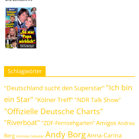
Schlagwörter
"Ich bin
"Deutschland sucht den Superstar"
ein Star"
"Kölner Treff"
"NDR Talk Show"
"Offizielle Deutsche Charts"
"Riverboat"
Amigos
"ZDF-Fernsehgarten"
Andrea
Andy Borg
Anna-Carina
Berg
Andreas Gabalier