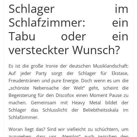
Schlager im
Schlafzimmer: ein
Tabu oder ein
versteckter Wunsch?
Es ist die große Ironie der deutschen Musiklandschaft:
Auf jeder Party sorgt der Schlager für Ekstase,
Freudentränen und pure Energie. Doch wenn es um die
„schönste Nebensache der Welt“ geht, scheint die
Begeisterung für den Discofox einen Moment Pause zu
machen. Gemeinsam mit Heavy Metal bildet der
Schlager das Schlusslicht der Beliebtheitsskala im
Schlafzimmer.
Woran liegt das? Sind wir vielleicht zu schüchtern, um
zuzugeben, dass uns „Atemlos“ auch zwischen den