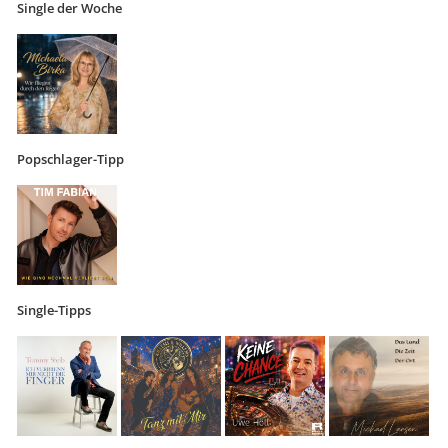
Single der Woche
Popschlager-Tipp
Single-Tipps