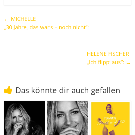
←
MICHELLE
„30 Jahre, das war’s – noch nicht“:
HELENE FISCHER
„Ich flipp‘ aus“:
→
Das könnte dir auch gefallen