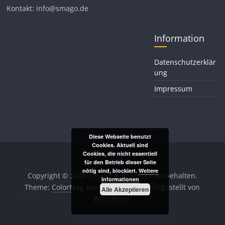
Kontakt: info@smago.de
Information
Datenschutzerklär
ung
Impressum
Diese Webseite benutzt
Cookies. Aktuell sind
Cookies, die nicht essentiell
für den Betrieb dieser Seite
nötig sind, blockiert.
Weitere
Copyright © 2026
Smago
. Alle Rechte vorbehalten.
Informationen
Theme:
ColorMag
von ThemeGrill. Bereitgestellt von
Alle Akzeptieren
WordPress
.