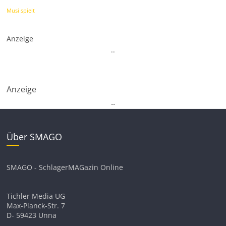
Musi spielt
Anzeige
.
.
Anzeige
.
.
Über SMAGO
SMAGO - SchlagerMAGazin Online
Tichler Media UG
Max-Planck-Str. 7
D- 59423 Unna