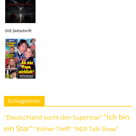
DIE Zeitschrift
Schlagwörter
"Ich bin
"Deutschland sucht den Superstar"
ein Star"
"Kölner Treff"
"NDR Talk Show"