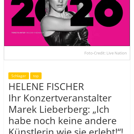
Foto-Credit: Live Nation
Schlager
top
HELENE FISCHER
Ihr Konzertveranstalter
Marek Lieberberg: „Ich
habe noch keine andere
Künstlerin wie sie erlebt!“!