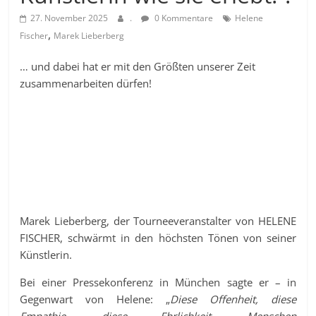
27. November 2025
.
0 Kommentare
Helene
,
Fischer
Marek Lieberberg
… und dabei hat er mit den Größten unserer Zeit
zusammenarbeiten dürfen!
Marek Lieberberg, der Tourneeveranstalter von HELENE
FISCHER, schwärmt in den höchsten Tönen von seiner
Künstlerin.
Bei einer Pressekonferenz in München sagte er – in
Gegenwart von Helene: „
Diese Offenheit, diese
Empathie, diese Ehrlichkeit, Menschen